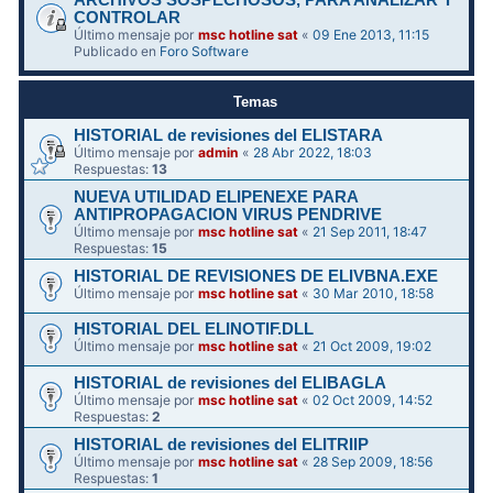
ARCHIVOS SOSPECHOSOS, PARA ANALIZAR Y
CONTROLAR
Último mensaje por
msc hotline sat
«
09 Ene 2013, 11:15
Publicado en
Foro Software
Temas
HISTORIAL de revisiones del ELISTARA
Último mensaje por
admin
«
28 Abr 2022, 18:03
Respuestas:
13
NUEVA UTILIDAD ELIPENEXE PARA
ANTIPROPAGACION VIRUS PENDRIVE
Último mensaje por
msc hotline sat
«
21 Sep 2011, 18:47
Respuestas:
15
HISTORIAL DE REVISIONES DE ELIVBNA.EXE
Último mensaje por
msc hotline sat
«
30 Mar 2010, 18:58
HISTORIAL DEL ELINOTIF.DLL
Último mensaje por
msc hotline sat
«
21 Oct 2009, 19:02
HISTORIAL de revisiones del ELIBAGLA
Último mensaje por
msc hotline sat
«
02 Oct 2009, 14:52
Respuestas:
2
HISTORIAL de revisiones del ELITRIIP
Último mensaje por
msc hotline sat
«
28 Sep 2009, 18:56
Respuestas:
1