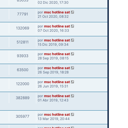
85053
02 Dic 2020, 17:30
por
msc hotline sat
77791
21 Oct 2020, 08:32
por
msc hotline sat
132069
07 Oct 2020, 16:33
por
msc hotline sat
512811
15 Dic 2019, 09:34
por
msc hotline sat
93933
28 Sep 2019, 08:15
por
msc hotline sat
63500
26 Sep 2019, 18:28
por
msc hotline sat
122000
26 Jun 2019, 15:31
por
msc hotline sat
382889
01 Abr 2019, 12:43
por
msc hotline sat
305977
13 Mar 2019, 20:44