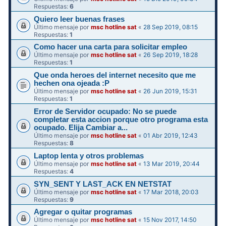
Respuestas:
6
Quiero leer buenas frases
Último mensaje por
msc hotline sat
«
28 Sep 2019, 08:15
Respuestas:
1
Como hacer una carta para solicitar empleo
Último mensaje por
msc hotline sat
«
26 Sep 2019, 18:28
Respuestas:
1
Que onda heroes del internet necesito que me
hechen ona ojeada :P
Último mensaje por
msc hotline sat
«
26 Jun 2019, 15:31
Respuestas:
1
Error de Servidor ocupado: No se puede
completar esta accion porque otro programa esta
ocupado. Elija Cambiar a...
Último mensaje por
msc hotline sat
«
01 Abr 2019, 12:43
Respuestas:
8
Laptop lenta y otros problemas
Último mensaje por
msc hotline sat
«
13 Mar 2019, 20:44
Respuestas:
4
SYN_SENT Y LAST_ACK EN NETSTAT
Último mensaje por
msc hotline sat
«
17 Mar 2018, 20:03
Respuestas:
9
Agregar o quitar programas
Último mensaje por
msc hotline sat
«
15 Nov 2017, 14:50