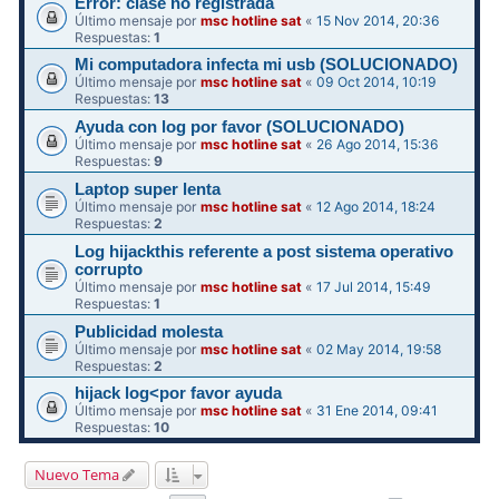
Error: clase no registrada
Último mensaje por
msc hotline sat
«
15 Nov 2014, 20:36
Respuestas:
1
Mi computadora infecta mi usb (SOLUCIONADO)
Último mensaje por
msc hotline sat
«
09 Oct 2014, 10:19
Respuestas:
13
Ayuda con log por favor (SOLUCIONADO)
Último mensaje por
msc hotline sat
«
26 Ago 2014, 15:36
Respuestas:
9
Laptop super lenta
Último mensaje por
msc hotline sat
«
12 Ago 2014, 18:24
Respuestas:
2
Log hijackthis referente a post sistema operativo
corrupto
Último mensaje por
msc hotline sat
«
17 Jul 2014, 15:49
Respuestas:
1
Publicidad molesta
Último mensaje por
msc hotline sat
«
02 May 2014, 19:58
Respuestas:
2
hijack log<por favor ayuda
Último mensaje por
msc hotline sat
«
31 Ene 2014, 09:41
Respuestas:
10
Nuevo Tema