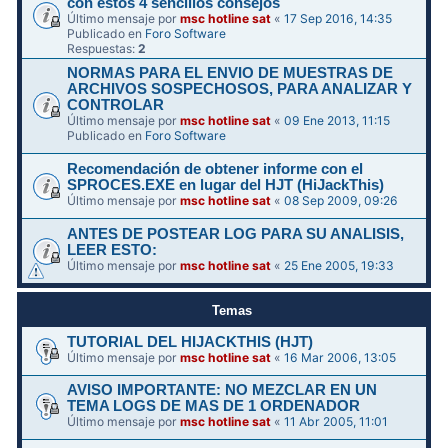
con estos 4 sencillos consejos
Último mensaje por
msc hotline sat
«
17 Sep 2016, 14:35
Publicado en
Foro Software
Respuestas:
2
NORMAS PARA EL ENVIO DE MUESTRAS DE
ARCHIVOS SOSPECHOSOS, PARA ANALIZAR Y
CONTROLAR
Último mensaje por
msc hotline sat
«
09 Ene 2013, 11:15
Publicado en
Foro Software
Recomendación de obtener informe con el
SPROCES.EXE en lugar del HJT (HiJackThis)
Último mensaje por
msc hotline sat
«
08 Sep 2009, 09:26
ANTES DE POSTEAR LOG PARA SU ANALISIS,
LEER ESTO:
Último mensaje por
msc hotline sat
«
25 Ene 2005, 19:33
Temas
TUTORIAL DEL HIJACKTHIS (HJT)
Último mensaje por
msc hotline sat
«
16 Mar 2006, 13:05
AVISO IMPORTANTE: NO MEZCLAR EN UN
TEMA LOGS DE MAS DE 1 ORDENADOR
Último mensaje por
msc hotline sat
«
11 Abr 2005, 11:01