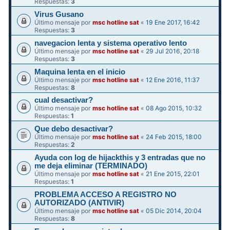
Respuestas:
3
Virus Gusano
Último mensaje por
msc hotline sat
«
19 Ene 2017, 16:42
Respuestas:
3
navegacion lenta y sistema operativo lento
Último mensaje por
msc hotline sat
«
29 Jul 2016, 20:18
Respuestas:
3
Maquina lenta en el inicio
Último mensaje por
msc hotline sat
«
12 Ene 2016, 11:37
Respuestas:
8
cual desactivar?
Último mensaje por
msc hotline sat
«
08 Ago 2015, 10:32
Respuestas:
1
Que debo desactivar?
Último mensaje por
msc hotline sat
«
24 Feb 2015, 18:00
Respuestas:
2
Ayuda con log de hijackthis y 3 entradas que no
me deja eliminar (TERMINADO)
Último mensaje por
msc hotline sat
«
21 Ene 2015, 22:01
Respuestas:
1
PROBLEMA ACCESO A REGISTRO NO
AUTORIZADO (ANTIVIR)
Último mensaje por
msc hotline sat
«
05 Dic 2014, 20:04
Respuestas:
8