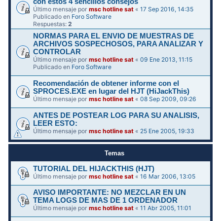
con estos 4 sencillos consejos
Último mensaje por
msc hotline sat
«
17 Sep 2016, 14:35
Publicado en
Foro Software
Respuestas:
2
NORMAS PARA EL ENVIO DE MUESTRAS DE
ARCHIVOS SOSPECHOSOS, PARA ANALIZAR Y
CONTROLAR
Último mensaje por
msc hotline sat
«
09 Ene 2013, 11:15
Publicado en
Foro Software
Recomendación de obtener informe con el
SPROCES.EXE en lugar del HJT (HiJackThis)
Último mensaje por
msc hotline sat
«
08 Sep 2009, 09:26
ANTES DE POSTEAR LOG PARA SU ANALISIS,
LEER ESTO:
Último mensaje por
msc hotline sat
«
25 Ene 2005, 19:33
Temas
TUTORIAL DEL HIJACKTHIS (HJT)
Último mensaje por
msc hotline sat
«
16 Mar 2006, 13:05
AVISO IMPORTANTE: NO MEZCLAR EN UN
TEMA LOGS DE MAS DE 1 ORDENADOR
Último mensaje por
msc hotline sat
«
11 Abr 2005, 11:01