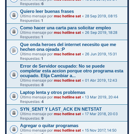
Respuestas:
6
Quiero leer buenas frases
Último mensaje por
msc hotline sat
«
28 Sep 2019, 08:15
Respuestas:
1
Como hacer una carta para solicitar empleo
Último mensaje por
msc hotline sat
«
26 Sep 2019, 18:28
Respuestas:
1
Que onda heroes del internet necesito que me
hechen ona ojeada :P
Último mensaje por
msc hotline sat
«
26 Jun 2019, 15:31
Respuestas:
1
Error de Servidor ocupado: No se puede
completar esta accion porque otro programa esta
ocupado. Elija Cambiar a...
Último mensaje por
msc hotline sat
«
01 Abr 2019, 12:43
Respuestas:
8
Laptop lenta y otros problemas
Último mensaje por
msc hotline sat
«
13 Mar 2019, 20:44
Respuestas:
4
SYN_SENT Y LAST_ACK EN NETSTAT
Último mensaje por
msc hotline sat
«
17 Mar 2018, 20:03
Respuestas:
9
Agregar o quitar programas
Último mensaje por
msc hotline sat
«
15 Nov 2017, 14:50