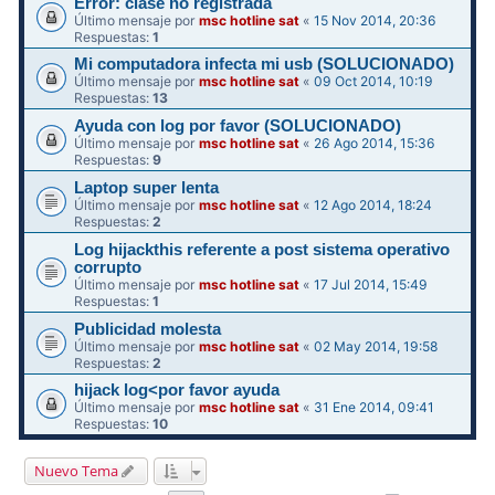
Error: clase no registrada
Último mensaje por
msc hotline sat
«
15 Nov 2014, 20:36
Respuestas:
1
Mi computadora infecta mi usb (SOLUCIONADO)
Último mensaje por
msc hotline sat
«
09 Oct 2014, 10:19
Respuestas:
13
Ayuda con log por favor (SOLUCIONADO)
Último mensaje por
msc hotline sat
«
26 Ago 2014, 15:36
Respuestas:
9
Laptop super lenta
Último mensaje por
msc hotline sat
«
12 Ago 2014, 18:24
Respuestas:
2
Log hijackthis referente a post sistema operativo
corrupto
Último mensaje por
msc hotline sat
«
17 Jul 2014, 15:49
Respuestas:
1
Publicidad molesta
Último mensaje por
msc hotline sat
«
02 May 2014, 19:58
Respuestas:
2
hijack log<por favor ayuda
Último mensaje por
msc hotline sat
«
31 Ene 2014, 09:41
Respuestas:
10
Nuevo Tema