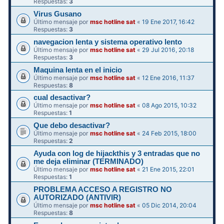
Respuestas:
3
Virus Gusano
Último mensaje por
msc hotline sat
«
19 Ene 2017, 16:42
Respuestas:
3
navegacion lenta y sistema operativo lento
Último mensaje por
msc hotline sat
«
29 Jul 2016, 20:18
Respuestas:
3
Maquina lenta en el inicio
Último mensaje por
msc hotline sat
«
12 Ene 2016, 11:37
Respuestas:
8
cual desactivar?
Último mensaje por
msc hotline sat
«
08 Ago 2015, 10:32
Respuestas:
1
Que debo desactivar?
Último mensaje por
msc hotline sat
«
24 Feb 2015, 18:00
Respuestas:
2
Ayuda con log de hijackthis y 3 entradas que no
me deja eliminar (TERMINADO)
Último mensaje por
msc hotline sat
«
21 Ene 2015, 22:01
Respuestas:
1
PROBLEMA ACCESO A REGISTRO NO
AUTORIZADO (ANTIVIR)
Último mensaje por
msc hotline sat
«
05 Dic 2014, 20:04
Respuestas:
8