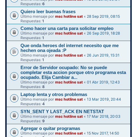
Respuestas:
6
Quiero leer buenas frases
Último mensaje por
msc hotline sat
«
28 Sep 2019, 08:15
Respuestas:
1
Como hacer una carta para solicitar empleo
Último mensaje por
msc hotline sat
«
26 Sep 2019, 18:28
Respuestas:
1
Que onda heroes del internet necesito que me
hechen ona ojeada :P
Último mensaje por
msc hotline sat
«
26 Jun 2019, 15:31
Respuestas:
1
Error de Servidor ocupado: No se puede
completar esta accion porque otro programa esta
ocupado. Elija Cambiar a...
Último mensaje por
msc hotline sat
«
01 Abr 2019, 12:43
Respuestas:
8
Laptop lenta y otros problemas
Último mensaje por
msc hotline sat
«
13 Mar 2019, 20:44
Respuestas:
4
SYN_SENT Y LAST_ACK EN NETSTAT
Último mensaje por
msc hotline sat
«
17 Mar 2018, 20:03
Respuestas:
9
Agregar o quitar programas
Último mensaje por
msc hotline sat
«
15 Nov 2017, 14:50