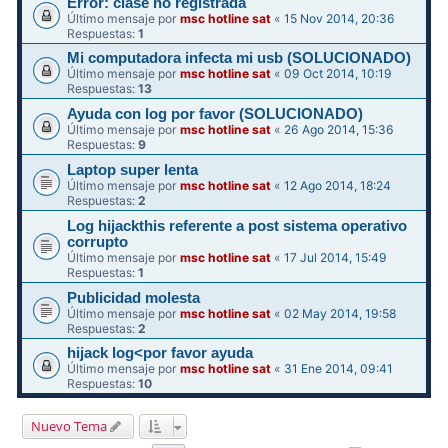
Error: clase no registrada
Último mensaje por
msc hotline sat
«
15 Nov 2014, 20:36
Respuestas:
1
Mi computadora infecta mi usb (SOLUCIONADO)
Último mensaje por
msc hotline sat
«
09 Oct 2014, 10:19
Respuestas:
13
Ayuda con log por favor (SOLUCIONADO)
Último mensaje por
msc hotline sat
«
26 Ago 2014, 15:36
Respuestas:
9
Laptop super lenta
Último mensaje por
msc hotline sat
«
12 Ago 2014, 18:24
Respuestas:
2
Log hijackthis referente a post sistema operativo
corrupto
Último mensaje por
msc hotline sat
«
17 Jul 2014, 15:49
Respuestas:
1
Publicidad molesta
Último mensaje por
msc hotline sat
«
02 May 2014, 19:58
Respuestas:
2
hijack log<por favor ayuda
Último mensaje por
msc hotline sat
«
31 Ene 2014, 09:41
Respuestas:
10
Nuevo Tema