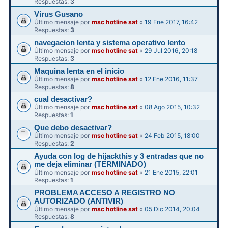
Respuestas:
3
Virus Gusano
Último mensaje por
msc hotline sat
«
19 Ene 2017, 16:42
Respuestas:
3
navegacion lenta y sistema operativo lento
Último mensaje por
msc hotline sat
«
29 Jul 2016, 20:18
Respuestas:
3
Maquina lenta en el inicio
Último mensaje por
msc hotline sat
«
12 Ene 2016, 11:37
Respuestas:
8
cual desactivar?
Último mensaje por
msc hotline sat
«
08 Ago 2015, 10:32
Respuestas:
1
Que debo desactivar?
Último mensaje por
msc hotline sat
«
24 Feb 2015, 18:00
Respuestas:
2
Ayuda con log de hijackthis y 3 entradas que no
me deja eliminar (TERMINADO)
Último mensaje por
msc hotline sat
«
21 Ene 2015, 22:01
Respuestas:
1
PROBLEMA ACCESO A REGISTRO NO
AUTORIZADO (ANTIVIR)
Último mensaje por
msc hotline sat
«
05 Dic 2014, 20:04
Respuestas:
8