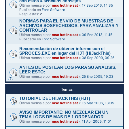
con estos 4 sencillos consejos
Último mensaje por
msc hotline sat
«
17 Sep 2016, 14:35
Publicado en
Foro Software
Respuestas:
2
NORMAS PARA EL ENVIO DE MUESTRAS DE
ARCHIVOS SOSPECHOSOS, PARA ANALIZAR Y
CONTROLAR
Último mensaje por
msc hotline sat
«
09 Ene 2013, 11:15
Publicado en
Foro Software
Recomendación de obtener informe con el
SPROCES.EXE en lugar del HJT (HiJackThis)
Último mensaje por
msc hotline sat
«
08 Sep 2009, 09:26
ANTES DE POSTEAR LOG PARA SU ANALISIS,
LEER ESTO:
Último mensaje por
msc hotline sat
«
25 Ene 2005, 19:33
Temas
TUTORIAL DEL HIJACKTHIS (HJT)
Último mensaje por
msc hotline sat
«
16 Mar 2006, 13:05
AVISO IMPORTANTE: NO MEZCLAR EN UN
TEMA LOGS DE MAS DE 1 ORDENADOR
Último mensaje por
msc hotline sat
«
11 Abr 2005, 11:01