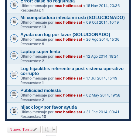
Error: clase no registrada
Último mensaje por
msc hotline sat
«
15 Nov 2014, 20:36
Respuestas:
1
Mi computadora infecta mi usb (SOLUCIONADO)
Último mensaje por
msc hotline sat
«
09 Oct 2014, 10:19
Respuestas:
13
Ayuda con log por favor (SOLUCIONADO)
Último mensaje por
msc hotline sat
«
26 Ago 2014, 15:36
Respuestas:
9
Laptop super lenta
Último mensaje por
msc hotline sat
«
12 Ago 2014, 18:24
Respuestas:
2
Log hijackthis referente a post sistema operativo
corrupto
Último mensaje por
msc hotline sat
«
17 Jul 2014, 15:49
Respuestas:
1
Publicidad molesta
Último mensaje por
msc hotline sat
«
02 May 2014, 19:58
Respuestas:
2
hijack log<por favor ayuda
Último mensaje por
msc hotline sat
«
31 Ene 2014, 09:41
Respuestas:
10
Nuevo Tema