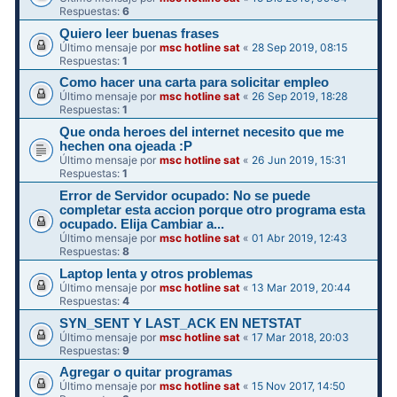
Respuestas:
6
Quiero leer buenas frases
Último mensaje por
msc hotline sat
«
28 Sep 2019, 08:15
Respuestas:
1
Como hacer una carta para solicitar empleo
Último mensaje por
msc hotline sat
«
26 Sep 2019, 18:28
Respuestas:
1
Que onda heroes del internet necesito que me
hechen ona ojeada :P
Último mensaje por
msc hotline sat
«
26 Jun 2019, 15:31
Respuestas:
1
Error de Servidor ocupado: No se puede
completar esta accion porque otro programa esta
ocupado. Elija Cambiar a...
Último mensaje por
msc hotline sat
«
01 Abr 2019, 12:43
Respuestas:
8
Laptop lenta y otros problemas
Último mensaje por
msc hotline sat
«
13 Mar 2019, 20:44
Respuestas:
4
SYN_SENT Y LAST_ACK EN NETSTAT
Último mensaje por
msc hotline sat
«
17 Mar 2018, 20:03
Respuestas:
9
Agregar o quitar programas
Último mensaje por
msc hotline sat
«
15 Nov 2017, 14:50