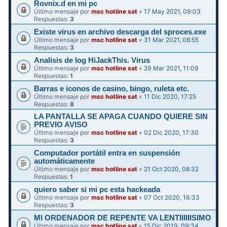
Rovnix.d en mi pc
Último mensaje por
msc hotline sat
«
17 May 2021, 09:03
Respuestas:
3
Existe virus en archivo descarga del sproces.exe
Último mensaje por
msc hotline sat
«
31 Mar 2021, 08:55
Respuestas:
3
Analisis de log HiJackThis. Virus
Último mensaje por
msc hotline sat
«
29 Mar 2021, 11:09
Respuestas:
1
Barras e iconos de casino, bingo, ruleta etc.
Último mensaje por
msc hotline sat
«
11 Dic 2020, 17:25
Respuestas:
8
LA PANTALLA SE APAGA CUANDO QUIERE SIN
PREVIO AVISO
Último mensaje por
msc hotline sat
«
02 Dic 2020, 17:30
Respuestas:
3
Computador portátil entra en suspensión
automáticamente
Último mensaje por
msc hotline sat
«
21 Oct 2020, 08:32
Respuestas:
1
quiero saber si mi pc esta hackeada
Último mensaje por
msc hotline sat
«
07 Oct 2020, 16:33
Respuestas:
3
MI ORDENADOR DE REPENTE VA LENTIIIIIISIMO
Último mensaje por
msc hotline sat
«
15 Dic 2019, 09:34