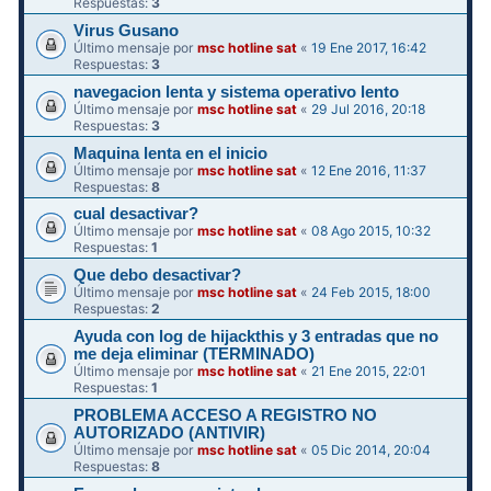
Respuestas:
3
Virus Gusano
Último mensaje por
msc hotline sat
«
19 Ene 2017, 16:42
Respuestas:
3
navegacion lenta y sistema operativo lento
Último mensaje por
msc hotline sat
«
29 Jul 2016, 20:18
Respuestas:
3
Maquina lenta en el inicio
Último mensaje por
msc hotline sat
«
12 Ene 2016, 11:37
Respuestas:
8
cual desactivar?
Último mensaje por
msc hotline sat
«
08 Ago 2015, 10:32
Respuestas:
1
Que debo desactivar?
Último mensaje por
msc hotline sat
«
24 Feb 2015, 18:00
Respuestas:
2
Ayuda con log de hijackthis y 3 entradas que no
me deja eliminar (TERMINADO)
Último mensaje por
msc hotline sat
«
21 Ene 2015, 22:01
Respuestas:
1
PROBLEMA ACCESO A REGISTRO NO
AUTORIZADO (ANTIVIR)
Último mensaje por
msc hotline sat
«
05 Dic 2014, 20:04
Respuestas:
8