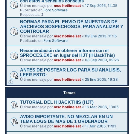
con estos 4 sencillos consejos
Último mensaje por
msc hotline sat
«
17 Sep 2016, 14:35
Publicado en
Foro Software
Respuestas:
2
NORMAS PARA EL ENVIO DE MUESTRAS DE
ARCHIVOS SOSPECHOSOS, PARA ANALIZAR Y
CONTROLAR
Último mensaje por
msc hotline sat
«
09 Ene 2013, 11:15
Publicado en
Foro Software
Recomendación de obtener informe con el
SPROCES.EXE en lugar del HJT (HiJackThis)
Último mensaje por
msc hotline sat
«
08 Sep 2009, 09:26
ANTES DE POSTEAR LOG PARA SU ANALISIS,
LEER ESTO:
Último mensaje por
msc hotline sat
«
25 Ene 2005, 19:33
Temas
TUTORIAL DEL HIJACKTHIS (HJT)
Último mensaje por
msc hotline sat
«
16 Mar 2006, 13:05
AVISO IMPORTANTE: NO MEZCLAR EN UN
TEMA LOGS DE MAS DE 1 ORDENADOR
Último mensaje por
msc hotline sat
«
11 Abr 2005, 11:01