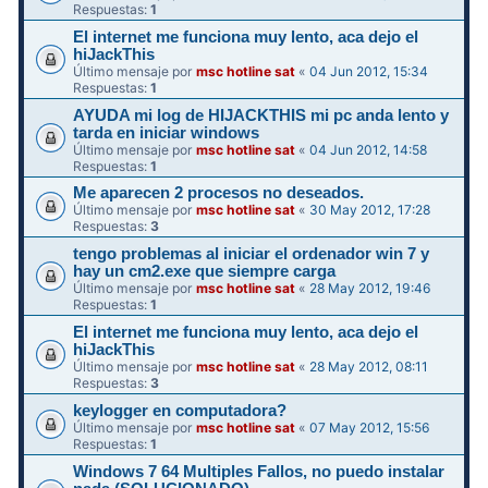
Respuestas:
1
El internet me funciona muy lento, aca dejo el
hiJackThis
Último mensaje por
msc hotline sat
«
04 Jun 2012, 15:34
Respuestas:
1
AYUDA mi log de HIJACKTHIS mi pc anda lento y
tarda en iniciar windows
Último mensaje por
msc hotline sat
«
04 Jun 2012, 14:58
Respuestas:
1
Me aparecen 2 procesos no deseados.
Último mensaje por
msc hotline sat
«
30 May 2012, 17:28
Respuestas:
3
tengo problemas al iniciar el ordenador win 7 y
hay un cm2.exe que siempre carga
Último mensaje por
msc hotline sat
«
28 May 2012, 19:46
Respuestas:
1
El internet me funciona muy lento, aca dejo el
hiJackThis
Último mensaje por
msc hotline sat
«
28 May 2012, 08:11
Respuestas:
3
keylogger en computadora?
Último mensaje por
msc hotline sat
«
07 May 2012, 15:56
Respuestas:
1
Windows 7 64 Multiples Fallos, no puedo instalar