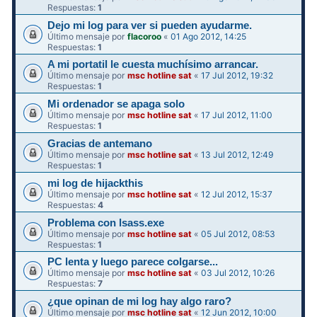
Respuestas:
1
Dejo mi log para ver si pueden ayudarme.
Último mensaje por
flacoroo
«
01 Ago 2012, 14:25
Respuestas:
1
A mi portatil le cuesta muchísimo arrancar.
Último mensaje por
msc hotline sat
«
17 Jul 2012, 19:32
Respuestas:
1
Mi ordenador se apaga solo
Último mensaje por
msc hotline sat
«
17 Jul 2012, 11:00
Respuestas:
1
Gracias de antemano
Último mensaje por
msc hotline sat
«
13 Jul 2012, 12:49
Respuestas:
1
mi log de hijackthis
Último mensaje por
msc hotline sat
«
12 Jul 2012, 15:37
Respuestas:
4
Problema con lsass.exe
Último mensaje por
msc hotline sat
«
05 Jul 2012, 08:53
Respuestas:
1
PC lenta y luego parece colgarse...
Último mensaje por
msc hotline sat
«
03 Jul 2012, 10:26
Respuestas:
7
¿que opinan de mi log hay algo raro?
Último mensaje por
msc hotline sat
«
12 Jun 2012, 10:00