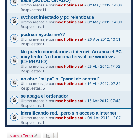
nada (SOLUCIONADO)
Último mensaje por
msc hotline sat
«
02 May 2012, 14:06
Respuestas:
11
svchost infectado y pc relentizada
Último mensaje por
msc hotline sat
«
02 May 2012, 14:00
Respuestas:
1
podrian ayudarme??
Último mensaje por
msc hotline sat
«
26 Abr 2012, 10:51
Respuestas:
1
No puedo conectarme a internet. Arranca el PC
muy lento. No funciona firewall de windows
(CERRADO)
Último mensaje por
msc hotline sat
«
25 Abr 2012, 17:02
Respuestas:
1
no abre "mi pc" ni "panel de control"
Último mensaje por
msc hotline sat
«
16 Abr 2012, 07:31
Respuestas:
5
se apaga el ordenador
Último mensaje por
msc hotline sat
«
15 Abr 2012, 07:48
Respuestas:
1
Identificando red...pero sin acceso a internet
Último mensaje por
msc hotline sat
«
09 Abr 2012, 12:07
Respuestas:
1
Nuevo Tema