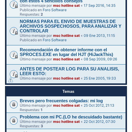
con estos 4 sencillos consejos
Último mensaje por
msc hotline sat
«
17 Sep 2016, 14:35
Publicado en
Foro Software
Respuestas:
2
NORMAS PARA EL ENVIO DE MUESTRAS DE
ARCHIVOS SOSPECHOSOS, PARA ANALIZAR Y
CONTROLAR
Último mensaje por
msc hotline sat
«
09 Ene 2013, 11:15
Publicado en
Foro Software
Recomendación de obtener informe con el
SPROCES.EXE en lugar del HJT (HiJackThis)
Último mensaje por
msc hotline sat
«
08 Sep 2009, 09:26
ANTES DE POSTEAR LOG PARA SU ANALISIS,
LEER ESTO:
Último mensaje por
msc hotline sat
«
25 Ene 2005, 19:33
Temas
Breves pero frecuentes colgadas: mi log
Último mensaje por
msc hotline sat
«
25 Oct 2012, 21:13
Respuestas:
1
Problema con mi PC.(LO he descuidado bastante)
Último mensaje por
msc hotline sat
«
22 Oct 2012, 07:30
Respuestas:
3