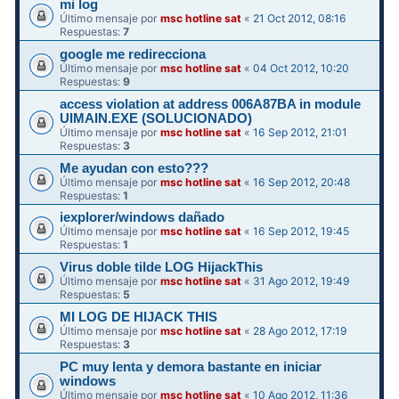
mi log
Último mensaje por
msc hotline sat
«
21 Oct 2012, 08:16
Respuestas:
7
google me redirecciona
Último mensaje por
msc hotline sat
«
04 Oct 2012, 10:20
Respuestas:
9
access violation at address 006A87BA in module
UIMAIN.EXE (SOLUCIONADO)
Último mensaje por
msc hotline sat
«
16 Sep 2012, 21:01
Respuestas:
3
Me ayudan con esto???
Último mensaje por
msc hotline sat
«
16 Sep 2012, 20:48
Respuestas:
1
iexplorer/windows dañado
Último mensaje por
msc hotline sat
«
16 Sep 2012, 19:45
Respuestas:
1
Virus doble tilde LOG HijackThis
Último mensaje por
msc hotline sat
«
31 Ago 2012, 19:49
Respuestas:
5
MI LOG DE HIJACK THIS
Último mensaje por
msc hotline sat
«
28 Ago 2012, 17:19
Respuestas:
3
PC muy lenta y demora bastante en iniciar
windows
Último mensaje por
msc hotline sat
«
10 Ago 2012, 11:36