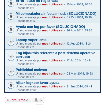
Error: clase no registrada
Último mensaje por
msc hotline sat
«
15 Nov 2014, 20:36
Respuestas:
1
Mi computadora infecta mi usb (SOLUCIONADO)
Último mensaje por
msc hotline sat
«
09 Oct 2014, 10:19
Respuestas:
13
Ayuda con log por favor (SOLUCIONADO)
Último mensaje por
msc hotline sat
«
26 Ago 2014, 15:36
Respuestas:
9
Laptop super lenta
Último mensaje por
msc hotline sat
«
12 Ago 2014, 18:24
Respuestas:
2
Log hijackthis referente a post sistema operativo
corrupto
Último mensaje por
msc hotline sat
«
17 Jul 2014, 15:49
Respuestas:
1
Publicidad molesta
Último mensaje por
msc hotline sat
«
02 May 2014, 19:58
Respuestas:
2
hijack log<por favor ayuda
Último mensaje por
msc hotline sat
«
31 Ene 2014, 09:41
Respuestas:
10
Nuevo Tema