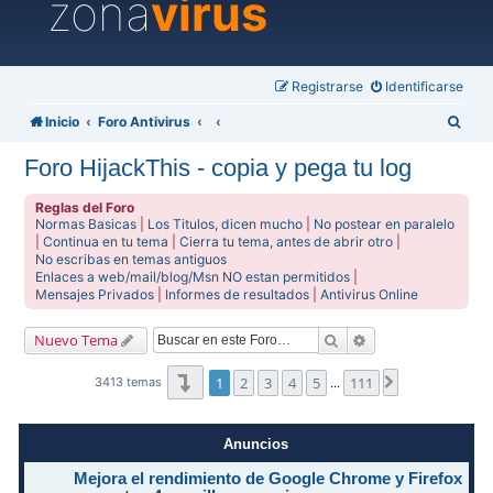
zona
virus
Registrarse
Identificarse
B
Inicio
Foro Antivirus
u
Foro HijackThis - copia y pega tu log
s
c
Reglas del Foro
Normas Basicas
|
Los Titulos, dicen mucho
|
No postear en paralelo
a
|
Continua en tu tema
|
Cierra tu tema, antes de abrir otro
|
No escribas en temas antiguos
r
Enlaces a web/mail/blog/Msn NO estan permitidos
|
Mensajes Privados
|
Informes de resultados
|
Antivirus Online
Buscar
Búsqueda avanzad
Nuevo Tema
Página
1
de
111
1
2
3
4
5
111
Siguiente
3413 temas
…
Anuncios
Mejora el rendimiento de Google Chrome y Firefox