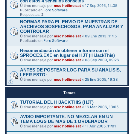
con estos 4 sencillos consejos
Último mensaje por
msc hotline sat
«
17 Sep 2016, 14:35
Publicado en
Foro Software
Respuestas:
2
NORMAS PARA EL ENVIO DE MUESTRAS DE
ARCHIVOS SOSPECHOSOS, PARA ANALIZAR Y
CONTROLAR
Último mensaje por
msc hotline sat
«
09 Ene 2013, 11:15
Publicado en
Foro Software
Recomendación de obtener informe con el
SPROCES.EXE en lugar del HJT (HiJackThis)
Último mensaje por
msc hotline sat
«
08 Sep 2009, 09:26
ANTES DE POSTEAR LOG PARA SU ANALISIS,
LEER ESTO:
Último mensaje por
msc hotline sat
«
25 Ene 2005, 19:33
Temas
TUTORIAL DEL HIJACKTHIS (HJT)
Último mensaje por
msc hotline sat
«
16 Mar 2006, 13:05
AVISO IMPORTANTE: NO MEZCLAR EN UN
TEMA LOGS DE MAS DE 1 ORDENADOR
Último mensaje por
msc hotline sat
«
11 Abr 2005, 11:01