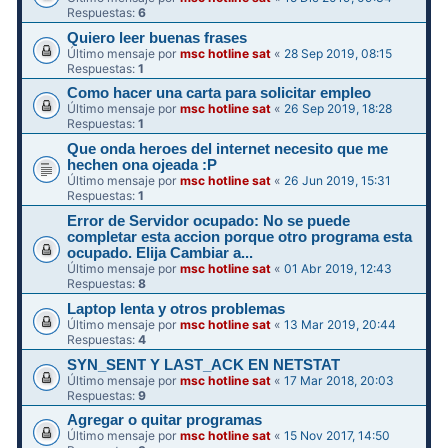
Respuestas:
6
Quiero leer buenas frases
Último mensaje por
msc hotline sat
«
28 Sep 2019, 08:15
Respuestas:
1
Como hacer una carta para solicitar empleo
Último mensaje por
msc hotline sat
«
26 Sep 2019, 18:28
Respuestas:
1
Que onda heroes del internet necesito que me
hechen ona ojeada :P
Último mensaje por
msc hotline sat
«
26 Jun 2019, 15:31
Respuestas:
1
Error de Servidor ocupado: No se puede
completar esta accion porque otro programa esta
ocupado. Elija Cambiar a...
Último mensaje por
msc hotline sat
«
01 Abr 2019, 12:43
Respuestas:
8
Laptop lenta y otros problemas
Último mensaje por
msc hotline sat
«
13 Mar 2019, 20:44
Respuestas:
4
SYN_SENT Y LAST_ACK EN NETSTAT
Último mensaje por
msc hotline sat
«
17 Mar 2018, 20:03
Respuestas:
9
Agregar o quitar programas
Último mensaje por
msc hotline sat
«
15 Nov 2017, 14:50