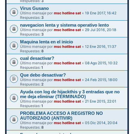
Respuestas:
3
Virus Gusano
Último mensaje por
msc hotline sat
«
19 Ene 2017, 16:42
Respuestas:
3
navegacion lenta y sistema operativo lento
Último mensaje por
msc hotline sat
«
29 Jul 2016, 20:18
Respuestas:
3
Maquina lenta en el inicio
Último mensaje por
msc hotline sat
«
12 Ene 2016, 11:37
Respuestas:
8
cual desactivar?
Último mensaje por
msc hotline sat
«
08 Ago 2015, 10:32
Respuestas:
1
Que debo desactivar?
Último mensaje por
msc hotline sat
«
24 Feb 2015, 18:00
Respuestas:
2
Ayuda con log de hijackthis y 3 entradas que no
me deja eliminar (TERMINADO)
Último mensaje por
msc hotline sat
«
21 Ene 2015, 22:01
Respuestas:
1
PROBLEMA ACCESO A REGISTRO NO
AUTORIZADO (ANTIVIR)
Último mensaje por
msc hotline sat
«
05 Dic 2014, 20:04
Respuestas:
8