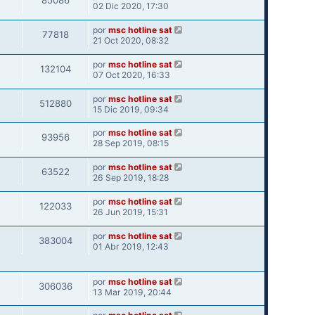
85086
02 Dic 2020, 17:30
por
msc hotline sat
77818
21 Oct 2020, 08:32
por
msc hotline sat
132104
07 Oct 2020, 16:33
por
msc hotline sat
512880
15 Dic 2019, 09:34
por
msc hotline sat
93956
28 Sep 2019, 08:15
por
msc hotline sat
63522
26 Sep 2019, 18:28
por
msc hotline sat
122033
26 Jun 2019, 15:31
por
msc hotline sat
383004
01 Abr 2019, 12:43
por
msc hotline sat
306036
13 Mar 2019, 20:44