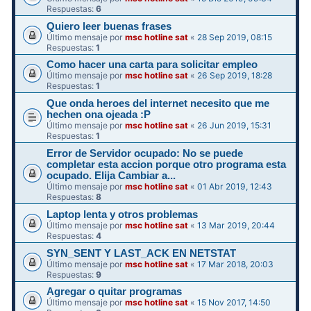
Respuestas:
6
Quiero leer buenas frases
Último mensaje por
msc hotline sat
«
28 Sep 2019, 08:15
Respuestas:
1
Como hacer una carta para solicitar empleo
Último mensaje por
msc hotline sat
«
26 Sep 2019, 18:28
Respuestas:
1
Que onda heroes del internet necesito que me
hechen ona ojeada :P
Último mensaje por
msc hotline sat
«
26 Jun 2019, 15:31
Respuestas:
1
Error de Servidor ocupado: No se puede
completar esta accion porque otro programa esta
ocupado. Elija Cambiar a...
Último mensaje por
msc hotline sat
«
01 Abr 2019, 12:43
Respuestas:
8
Laptop lenta y otros problemas
Último mensaje por
msc hotline sat
«
13 Mar 2019, 20:44
Respuestas:
4
SYN_SENT Y LAST_ACK EN NETSTAT
Último mensaje por
msc hotline sat
«
17 Mar 2018, 20:03
Respuestas:
9
Agregar o quitar programas
Último mensaje por
msc hotline sat
«
15 Nov 2017, 14:50