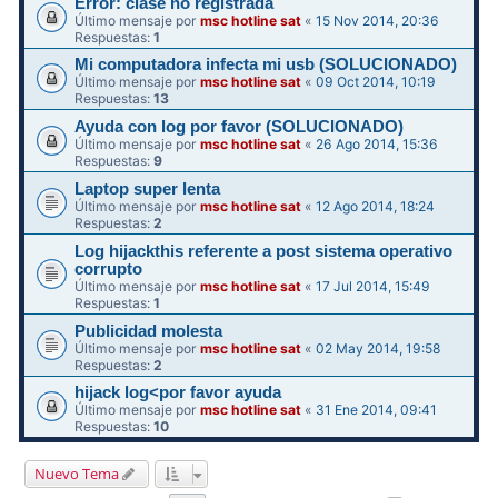
Error: clase no registrada
Último mensaje por
msc hotline sat
«
15 Nov 2014, 20:36
Respuestas:
1
Mi computadora infecta mi usb (SOLUCIONADO)
Último mensaje por
msc hotline sat
«
09 Oct 2014, 10:19
Respuestas:
13
Ayuda con log por favor (SOLUCIONADO)
Último mensaje por
msc hotline sat
«
26 Ago 2014, 15:36
Respuestas:
9
Laptop super lenta
Último mensaje por
msc hotline sat
«
12 Ago 2014, 18:24
Respuestas:
2
Log hijackthis referente a post sistema operativo
corrupto
Último mensaje por
msc hotline sat
«
17 Jul 2014, 15:49
Respuestas:
1
Publicidad molesta
Último mensaje por
msc hotline sat
«
02 May 2014, 19:58
Respuestas:
2
hijack log<por favor ayuda
Último mensaje por
msc hotline sat
«
31 Ene 2014, 09:41
Respuestas:
10
Nuevo Tema