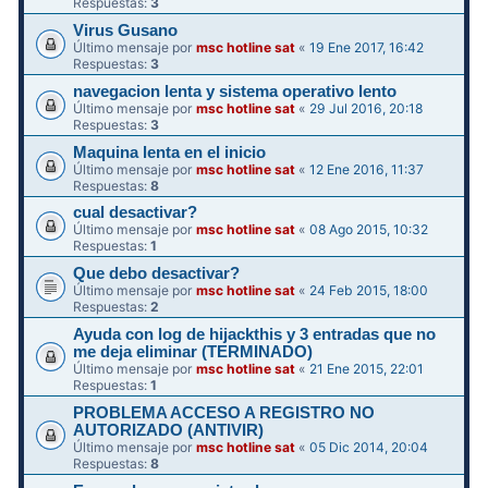
Respuestas:
3
Virus Gusano
Último mensaje por
msc hotline sat
«
19 Ene 2017, 16:42
Respuestas:
3
navegacion lenta y sistema operativo lento
Último mensaje por
msc hotline sat
«
29 Jul 2016, 20:18
Respuestas:
3
Maquina lenta en el inicio
Último mensaje por
msc hotline sat
«
12 Ene 2016, 11:37
Respuestas:
8
cual desactivar?
Último mensaje por
msc hotline sat
«
08 Ago 2015, 10:32
Respuestas:
1
Que debo desactivar?
Último mensaje por
msc hotline sat
«
24 Feb 2015, 18:00
Respuestas:
2
Ayuda con log de hijackthis y 3 entradas que no
me deja eliminar (TERMINADO)
Último mensaje por
msc hotline sat
«
21 Ene 2015, 22:01
Respuestas:
1
PROBLEMA ACCESO A REGISTRO NO
AUTORIZADO (ANTIVIR)
Último mensaje por
msc hotline sat
«
05 Dic 2014, 20:04
Respuestas:
8