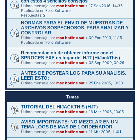
con estos 4 sencillos consejos
Último mensaje por
msc hotline sat
«
17 Sep 2016, 14:35
Publicado en
Foro Software
Respuestas:
2
NORMAS PARA EL ENVIO DE MUESTRAS DE
ARCHIVOS SOSPECHOSOS, PARA ANALIZAR Y
CONTROLAR
Último mensaje por
msc hotline sat
«
09 Ene 2013, 11:15
Publicado en
Foro Software
Recomendación de obtener informe con el
SPROCES.EXE en lugar del HJT (HiJackThis)
Último mensaje por
msc hotline sat
«
08 Sep 2009, 09:26
ANTES DE POSTEAR LOG PARA SU ANALISIS,
LEER ESTO:
Último mensaje por
msc hotline sat
«
25 Ene 2005, 19:33
Temas
TUTORIAL DEL HIJACKTHIS (HJT)
Último mensaje por
msc hotline sat
«
16 Mar 2006, 13:05
AVISO IMPORTANTE: NO MEZCLAR EN UN
TEMA LOGS DE MAS DE 1 ORDENADOR
Último mensaje por
msc hotline sat
«
11 Abr 2005, 11:01