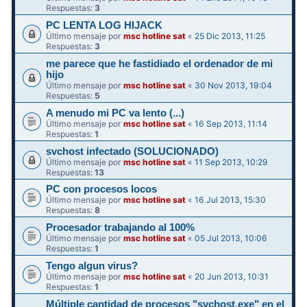
Respuestas:
3
PC LENTA LOG HIJACK
Último mensaje por
msc hotline sat
«
25 Dic 2013, 11:25
Respuestas:
3
me parece que he fastidiado el ordenador de mi
hijo
Último mensaje por
msc hotline sat
«
30 Nov 2013, 19:04
Respuestas:
5
A menudo mi PC va lento (...)
Último mensaje por
msc hotline sat
«
16 Sep 2013, 11:14
Respuestas:
1
svchost infectado (SOLUCIONADO)
Último mensaje por
msc hotline sat
«
11 Sep 2013, 10:29
Respuestas:
13
PC con procesos locos
Último mensaje por
msc hotline sat
«
16 Jul 2013, 15:30
Respuestas:
8
Procesador trabajando al 100%
Último mensaje por
msc hotline sat
«
05 Jul 2013, 10:06
Respuestas:
1
Tengo algun virus?
Último mensaje por
msc hotline sat
«
20 Jun 2013, 10:31
Respuestas:
1
Múltiple cantidad de procesos "svchost.exe" en el