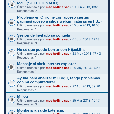
log... (SOLUCIONADO)
Último mensaje por
msc hotline sat
«
19 Jun 2013, 13:29
Respuestas:
7
Problema en Chrome con acceso ciertas
páginas(acceso a sitios web,miniaturas en FB..)
Último mensaje por
msc hotline sat
«
10 Jun 2013, 16:53
Respuestas:
1
Sesión de Invitado se congela
Último mensaje por
msc hotline sat
«
05 Jun 2013, 12:18
Respuestas:
3
No sé que puedo borrar con Hijackthis
Último mensaje por
msc hotline sat
«
23 May 2013, 17:43
Respuestas:
1
Mensaje al abrir Internet explorer.
Último mensaje por
msc hotline sat
«
18 May 2013, 16:53
Respuestas:
1
Ayuda para analizar mi Log!!, tengo problemas
con mi computadora!
Último mensaje por
msc hotline sat
«
27 Abr 2013, 09:20
Respuestas:
1
Mi log
Último mensaje por
msc hotline sat
«
25 Mar 2013, 10:17
Respuestas:
5
Montaña rusa de Latencia.