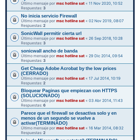
Último mensaje por
msc hotline sat
«
11 Nov 2020, 10:52
Respuestas:
3
No inicia servicio Firewall
Último mensaje por
msc hotline sat
«
02 Nov 2019, 08:07
Respuestas:
2
SonicWall permitir cierta url
Último mensaje por
msc hotline sat
«
26 Sep 2018, 10:28
Respuestas:
3
sonicwall ancho de banda
Último mensaje por
msc hotline sat
«
29 Dic 2014, 09:54
Respuestas:
3
Get Cheap Adobe Acrobat by the low prices
(CERRADO)
Último mensaje por
msc hotline sat
«
17 Jul 2014, 10:19
Respuestas:
2
Bloquear Paginas que empiezan con HTTPS
(SOLUCIONADO)
Último mensaje por
msc hotline sat
«
03 Abr 2014, 11:43
Respuestas:
6
Parece que el firewall se desactiva solo y en
menos de un segundo se vuelve a
activar(TERMINADO)
Último mensaje por
msc hotline sat
«
16 Mar 2014, 08:32
Respuestas:
2