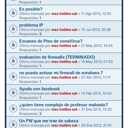
Respuestas:
1
Es posible?
Último mensaje por
msc hotline sat
«
11 Ago 2012, 12:35
Respuestas:
1
problema IP
Último mensaje por
msc hotline sat
«
10 Jul 2012, 20:28
Respuestas:
5
Escaneo de Ptos de zonaVirus?
Último mensaje por
msc hotline sat
«
21 May 2012, 19:05
Respuestas:
1
evaluacion de firewalls (TERMINADO)
Último mensaje por
msc hotline sat
«
15 May 2012, 07:53
Respuestas:
1
no puedo activar mi firewall de windows 7
Último mensaje por
msc hotline sat
«
07 Abr 2012, 11:17
Respuestas:
1
Ayuda con facebook
Último mensaje por
msc hotline sat
«
12 Feb 2012, 10:42
Respuestas:
1
¿quien tiene complejo de profesor malvado?
Último mensaje por
msc hotline sat
«
31 Ene 2012, 10:23
Respuestas:
2
Un FW que me trae de cabeza
Último mensaje por
msc hotline sat
«
30 Ene 2012, 21:31