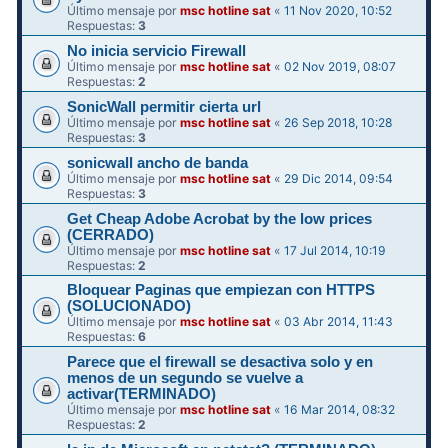
Último mensaje por
msc hotline sat
«
11 Nov 2020, 10:52
Respuestas:
3
No inicia servicio Firewall
Último mensaje por
msc hotline sat
«
02 Nov 2019, 08:07
Respuestas:
2
SonicWall permitir cierta url
Último mensaje por
msc hotline sat
«
26 Sep 2018, 10:28
Respuestas:
3
sonicwall ancho de banda
Último mensaje por
msc hotline sat
«
29 Dic 2014, 09:54
Respuestas:
3
Get Cheap Adobe Acrobat by the low prices
(CERRADO)
Último mensaje por
msc hotline sat
«
17 Jul 2014, 10:19
Respuestas:
2
Bloquear Paginas que empiezan con HTTPS
(SOLUCIONADO)
Último mensaje por
msc hotline sat
«
03 Abr 2014, 11:43
Respuestas:
6
Parece que el firewall se desactiva solo y en
menos de un segundo se vuelve a
activar(TERMINADO)
Último mensaje por
msc hotline sat
«
16 Mar 2014, 08:32
Respuestas:
2