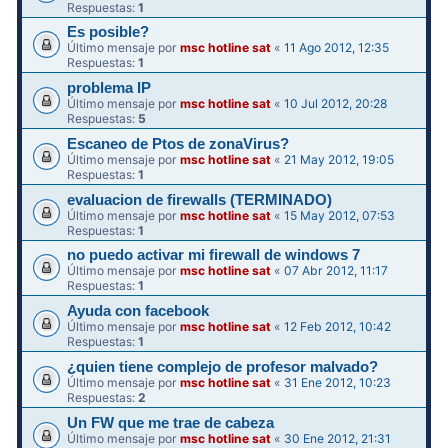
Respuestas:
1
Es posible?
Último mensaje por
msc hotline sat
«
11 Ago 2012, 12:35
Respuestas:
1
problema IP
Último mensaje por
msc hotline sat
«
10 Jul 2012, 20:28
Respuestas:
5
Escaneo de Ptos de zonaVirus?
Último mensaje por
msc hotline sat
«
21 May 2012, 19:05
Respuestas:
1
evaluacion de firewalls (TERMINADO)
Último mensaje por
msc hotline sat
«
15 May 2012, 07:53
Respuestas:
1
no puedo activar mi firewall de windows 7
Último mensaje por
msc hotline sat
«
07 Abr 2012, 11:17
Respuestas:
1
Ayuda con facebook
Último mensaje por
msc hotline sat
«
12 Feb 2012, 10:42
Respuestas:
1
¿quien tiene complejo de profesor malvado?
Último mensaje por
msc hotline sat
«
31 Ene 2012, 10:23
Respuestas:
2
Un FW que me trae de cabeza
Último mensaje por
msc hotline sat
«
30 Ene 2012, 21:31