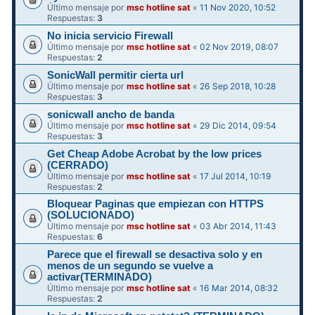
Último mensaje por
msc hotline sat
«
11 Nov 2020, 10:52
Respuestas:
3
No inicia servicio Firewall
Último mensaje por
msc hotline sat
«
02 Nov 2019, 08:07
Respuestas:
2
SonicWall permitir cierta url
Último mensaje por
msc hotline sat
«
26 Sep 2018, 10:28
Respuestas:
3
sonicwall ancho de banda
Último mensaje por
msc hotline sat
«
29 Dic 2014, 09:54
Respuestas:
3
Get Cheap Adobe Acrobat by the low prices
(CERRADO)
Último mensaje por
msc hotline sat
«
17 Jul 2014, 10:19
Respuestas:
2
Bloquear Paginas que empiezan con HTTPS
(SOLUCIONADO)
Último mensaje por
msc hotline sat
«
03 Abr 2014, 11:43
Respuestas:
6
Parece que el firewall se desactiva solo y en
menos de un segundo se vuelve a
activar(TERMINADO)
Último mensaje por
msc hotline sat
«
16 Mar 2014, 08:32
Respuestas:
2