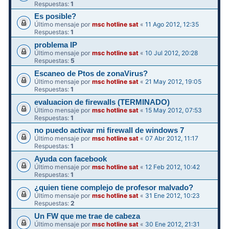
Respuestas:
1
Es posible?
Último mensaje por
msc hotline sat
«
11 Ago 2012, 12:35
Respuestas:
1
problema IP
Último mensaje por
msc hotline sat
«
10 Jul 2012, 20:28
Respuestas:
5
Escaneo de Ptos de zonaVirus?
Último mensaje por
msc hotline sat
«
21 May 2012, 19:05
Respuestas:
1
evaluacion de firewalls (TERMINADO)
Último mensaje por
msc hotline sat
«
15 May 2012, 07:53
Respuestas:
1
no puedo activar mi firewall de windows 7
Último mensaje por
msc hotline sat
«
07 Abr 2012, 11:17
Respuestas:
1
Ayuda con facebook
Último mensaje por
msc hotline sat
«
12 Feb 2012, 10:42
Respuestas:
1
¿quien tiene complejo de profesor malvado?
Último mensaje por
msc hotline sat
«
31 Ene 2012, 10:23
Respuestas:
2
Un FW que me trae de cabeza
Último mensaje por
msc hotline sat
«
30 Ene 2012, 21:31