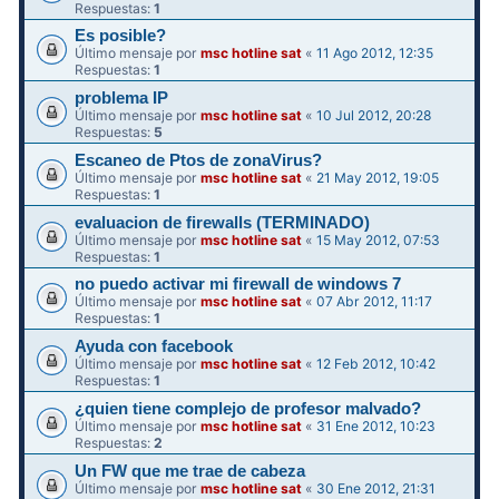
Respuestas:
1
Es posible?
Último mensaje por
msc hotline sat
«
11 Ago 2012, 12:35
Respuestas:
1
problema IP
Último mensaje por
msc hotline sat
«
10 Jul 2012, 20:28
Respuestas:
5
Escaneo de Ptos de zonaVirus?
Último mensaje por
msc hotline sat
«
21 May 2012, 19:05
Respuestas:
1
evaluacion de firewalls (TERMINADO)
Último mensaje por
msc hotline sat
«
15 May 2012, 07:53
Respuestas:
1
no puedo activar mi firewall de windows 7
Último mensaje por
msc hotline sat
«
07 Abr 2012, 11:17
Respuestas:
1
Ayuda con facebook
Último mensaje por
msc hotline sat
«
12 Feb 2012, 10:42
Respuestas:
1
¿quien tiene complejo de profesor malvado?
Último mensaje por
msc hotline sat
«
31 Ene 2012, 10:23
Respuestas:
2
Un FW que me trae de cabeza
Último mensaje por
msc hotline sat
«
30 Ene 2012, 21:31