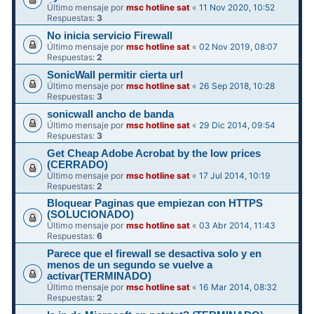
Último mensaje por
msc hotline sat
«
11 Nov 2020, 10:52
Respuestas:
3
No inicia servicio Firewall
Último mensaje por
msc hotline sat
«
02 Nov 2019, 08:07
Respuestas:
2
SonicWall permitir cierta url
Último mensaje por
msc hotline sat
«
26 Sep 2018, 10:28
Respuestas:
3
sonicwall ancho de banda
Último mensaje por
msc hotline sat
«
29 Dic 2014, 09:54
Respuestas:
3
Get Cheap Adobe Acrobat by the low prices
(CERRADO)
Último mensaje por
msc hotline sat
«
17 Jul 2014, 10:19
Respuestas:
2
Bloquear Paginas que empiezan con HTTPS
(SOLUCIONADO)
Último mensaje por
msc hotline sat
«
03 Abr 2014, 11:43
Respuestas:
6
Parece que el firewall se desactiva solo y en
menos de un segundo se vuelve a
activar(TERMINADO)
Último mensaje por
msc hotline sat
«
16 Mar 2014, 08:32
Respuestas:
2