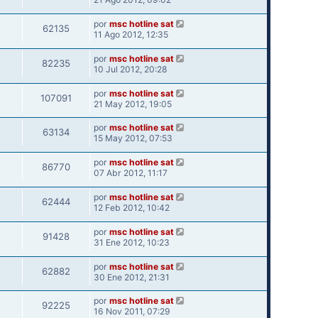
por
msc hotline sat
62135
11 Ago 2012, 12:35
por
msc hotline sat
82235
10 Jul 2012, 20:28
por
msc hotline sat
107091
21 May 2012, 19:05
por
msc hotline sat
63134
15 May 2012, 07:53
por
msc hotline sat
86770
07 Abr 2012, 11:17
por
msc hotline sat
62444
12 Feb 2012, 10:42
por
msc hotline sat
91428
31 Ene 2012, 10:23
por
msc hotline sat
62882
30 Ene 2012, 21:31
por
msc hotline sat
92225
16 Nov 2011, 07:29