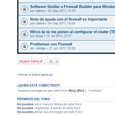
Software Similar a Firewall Builder para Wi
por
isanra
» 20 Sep 2011, 14:35
Nota de ayuda con el firewall es importante
por
Game
» 04 Sep 2011, 15:24
filtros ip se me ponen al configurar el router
por
doso
» 13 Jul 2011, 21:27
Problemas con Firewall
por
Jaloga
» 21 Jun 2011, 10:29
Nuevo Tema
Volver a Índice general
¿QUIÉN ESTÁ CONECTADO?
Usuarios navegando por este Foro:
Bing [Bot]
y 1 invitado
PERMISOS DEL FORO
No puedes
abrir nuevos temas en este Foro
No puedes
responder a temas en este Foro
No puedes
editar sus mensajes en este Foro