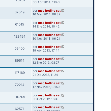
123281
03 Abr 2014, 11:43
por
msc hotline sat
67049
16 Mar 2014, 08:32
por
msc hotline sat
61015
14 Ene 2014, 10:42
por
msc hotline sat
122454
10 Nov 2013, 06:21
por
msc hotline sat
63400
19 Abr 2013, 17:44
por
msc hotline sat
89614
12 Ene 2013, 08:27
por
msc hotline sat
117169
21 Dic 2012, 11:24
por
msc hotline sat
72214
17 Nov 2012, 08:50
por
msc hotline sat
116769
08 Oct 2012, 16:40
por
msc hotline sat
62571
21 Ago 2012, 09:02