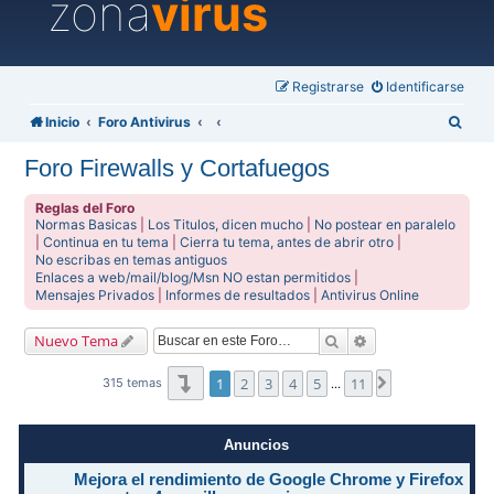
zona
virus
Registrarse
Identificarse
B
Inicio
Foro Antivirus
u
Foro Firewalls y Cortafuegos
s
c
Reglas del Foro
Normas Basicas
|
Los Titulos, dicen mucho
|
No postear en paralelo
a
|
Continua en tu tema
|
Cierra tu tema, antes de abrir otro
|
No escribas en temas antiguos
r
Enlaces a web/mail/blog/Msn NO estan permitidos
|
Mensajes Privados
|
Informes de resultados
|
Antivirus Online
Buscar
Búsqueda avanzad
Nuevo Tema
Página
1
de
11
1
2
3
4
5
11
Siguiente
315 temas
…
Anuncios
Mejora el rendimiento de Google Chrome y Firefox