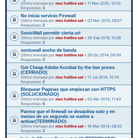
Último mensaje por
msc hotline sat
«
11 Nov 2020, 10:52
Respuestas:
3
No inicia servicio Firewall
Último mensaje por
msc hotline sat
«
02 Nov 2019, 08:07
Respuestas:
2
SonicWall permitir cierta url
Último mensaje por
msc hotline sat
«
26 Sep 2018, 10:28
Respuestas:
3
sonicwall ancho de banda
Último mensaje por
msc hotline sat
«
29 Dic 2014, 09:54
Respuestas:
3
Get Cheap Adobe Acrobat by the low prices
(CERRADO)
Último mensaje por
msc hotline sat
«
17 Jul 2014, 10:19
Respuestas:
2
Bloquear Paginas que empiezan con HTTPS
(SOLUCIONADO)
Último mensaje por
msc hotline sat
«
03 Abr 2014, 11:43
Respuestas:
6
Parece que el firewall se desactiva solo y en
menos de un segundo se vuelve a
activar(TERMINADO)
Último mensaje por
msc hotline sat
«
16 Mar 2014, 08:32
Respuestas:
2