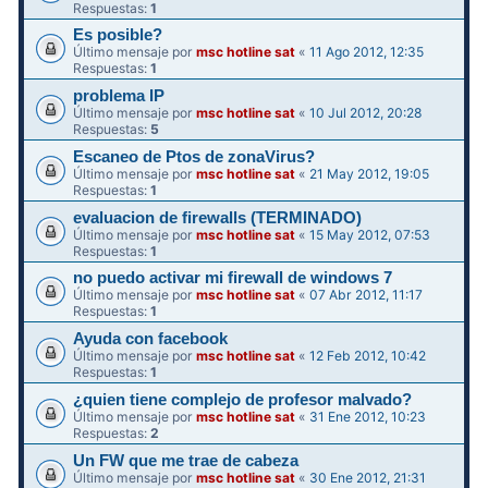
Respuestas:
1
Es posible?
Último mensaje por
msc hotline sat
«
11 Ago 2012, 12:35
Respuestas:
1
problema IP
Último mensaje por
msc hotline sat
«
10 Jul 2012, 20:28
Respuestas:
5
Escaneo de Ptos de zonaVirus?
Último mensaje por
msc hotline sat
«
21 May 2012, 19:05
Respuestas:
1
evaluacion de firewalls (TERMINADO)
Último mensaje por
msc hotline sat
«
15 May 2012, 07:53
Respuestas:
1
no puedo activar mi firewall de windows 7
Último mensaje por
msc hotline sat
«
07 Abr 2012, 11:17
Respuestas:
1
Ayuda con facebook
Último mensaje por
msc hotline sat
«
12 Feb 2012, 10:42
Respuestas:
1
¿quien tiene complejo de profesor malvado?
Último mensaje por
msc hotline sat
«
31 Ene 2012, 10:23
Respuestas:
2
Un FW que me trae de cabeza
Último mensaje por
msc hotline sat
«
30 Ene 2012, 21:31