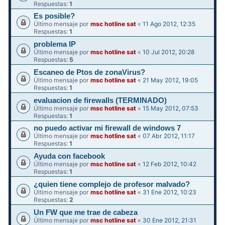
Respuestas:
1
Es posible?
Último mensaje por
msc hotline sat
«
11 Ago 2012, 12:35
Respuestas:
1
problema IP
Último mensaje por
msc hotline sat
«
10 Jul 2012, 20:28
Respuestas:
5
Escaneo de Ptos de zonaVirus?
Último mensaje por
msc hotline sat
«
21 May 2012, 19:05
Respuestas:
1
evaluacion de firewalls (TERMINADO)
Último mensaje por
msc hotline sat
«
15 May 2012, 07:53
Respuestas:
1
no puedo activar mi firewall de windows 7
Último mensaje por
msc hotline sat
«
07 Abr 2012, 11:17
Respuestas:
1
Ayuda con facebook
Último mensaje por
msc hotline sat
«
12 Feb 2012, 10:42
Respuestas:
1
¿quien tiene complejo de profesor malvado?
Último mensaje por
msc hotline sat
«
31 Ene 2012, 10:23
Respuestas:
2
Un FW que me trae de cabeza
Último mensaje por
msc hotline sat
«
30 Ene 2012, 21:31