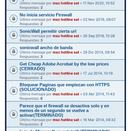
Último mensaje por
msc hotline sat
«
11 Nov 2020, 10:52
Respuestas:
3
No inicia servicio Firewall
Último mensaje por
msc hotline sat
«
02 Nov 2019, 08:07
Respuestas:
2
SonicWall permitir cierta url
Último mensaje por
msc hotline sat
«
26 Sep 2018, 10:28
Respuestas:
3
sonicwall ancho de banda
Último mensaje por
msc hotline sat
«
29 Dic 2014, 09:54
Respuestas:
3
Get Cheap Adobe Acrobat by the low prices
(CERRADO)
Último mensaje por
msc hotline sat
«
17 Jul 2014, 10:19
Respuestas:
2
Bloquear Paginas que empiezan con HTTPS
(SOLUCIONADO)
Último mensaje por
msc hotline sat
«
03 Abr 2014, 11:43
Respuestas:
6
Parece que el firewall se desactiva solo y en
menos de un segundo se vuelve a
activar(TERMINADO)
Último mensaje por
msc hotline sat
«
16 Mar 2014, 08:32
Respuestas:
2