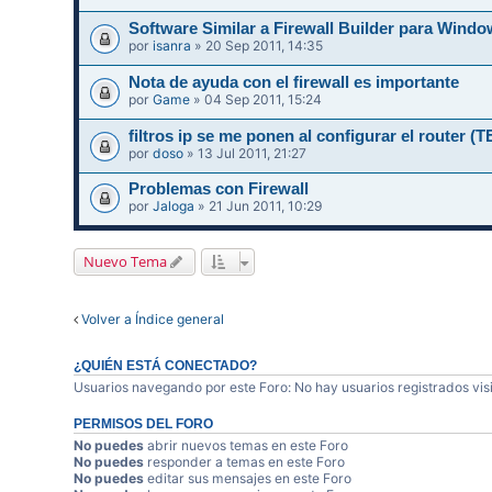
Software Similar a Firewall Builder para Wi
por
isanra
» 20 Sep 2011, 14:35
Nota de ayuda con el firewall es importante
por
Game
» 04 Sep 2011, 15:24
filtros ip se me ponen al configurar el router
por
doso
» 13 Jul 2011, 21:27
Problemas con Firewall
por
Jaloga
» 21 Jun 2011, 10:29
Nuevo Tema
Volver a Índice general
¿QUIÉN ESTÁ CONECTADO?
Usuarios navegando por este Foro: No hay usuarios registrados visi
PERMISOS DEL FORO
No puedes
abrir nuevos temas en este Foro
No puedes
responder a temas en este Foro
No puedes
editar sus mensajes en este Foro