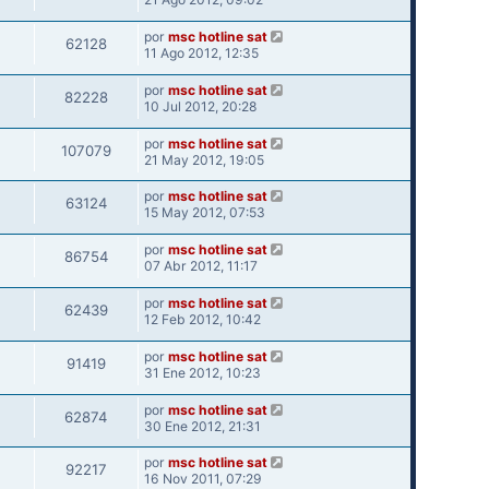
por
msc hotline sat
62128
11 Ago 2012, 12:35
por
msc hotline sat
82228
10 Jul 2012, 20:28
por
msc hotline sat
107079
21 May 2012, 19:05
por
msc hotline sat
63124
15 May 2012, 07:53
por
msc hotline sat
86754
07 Abr 2012, 11:17
por
msc hotline sat
62439
12 Feb 2012, 10:42
por
msc hotline sat
91419
31 Ene 2012, 10:23
por
msc hotline sat
62874
30 Ene 2012, 21:31
por
msc hotline sat
92217
16 Nov 2011, 07:29