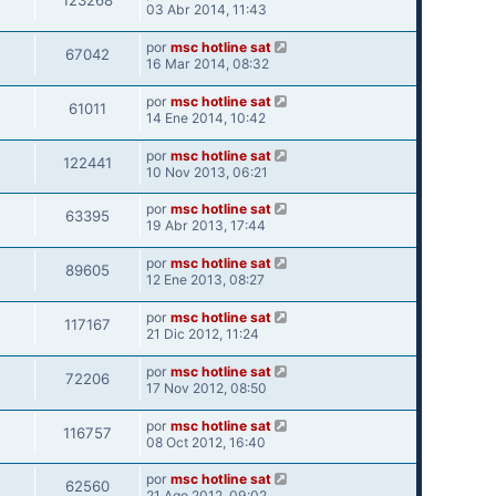
123268
03 Abr 2014, 11:43
por
msc hotline sat
67042
16 Mar 2014, 08:32
por
msc hotline sat
61011
14 Ene 2014, 10:42
por
msc hotline sat
122441
10 Nov 2013, 06:21
por
msc hotline sat
63395
19 Abr 2013, 17:44
por
msc hotline sat
89605
12 Ene 2013, 08:27
por
msc hotline sat
117167
21 Dic 2012, 11:24
por
msc hotline sat
72206
17 Nov 2012, 08:50
por
msc hotline sat
116757
08 Oct 2012, 16:40
por
msc hotline sat
62560
21 Ago 2012, 09:02