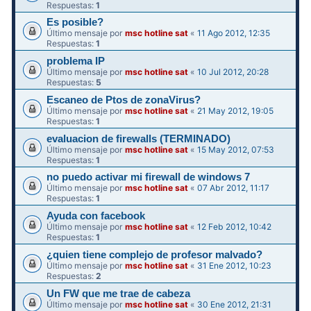
Respuestas:
1
Es posible?
Último mensaje por
msc hotline sat
«
11 Ago 2012, 12:35
Respuestas:
1
problema IP
Último mensaje por
msc hotline sat
«
10 Jul 2012, 20:28
Respuestas:
5
Escaneo de Ptos de zonaVirus?
Último mensaje por
msc hotline sat
«
21 May 2012, 19:05
Respuestas:
1
evaluacion de firewalls (TERMINADO)
Último mensaje por
msc hotline sat
«
15 May 2012, 07:53
Respuestas:
1
no puedo activar mi firewall de windows 7
Último mensaje por
msc hotline sat
«
07 Abr 2012, 11:17
Respuestas:
1
Ayuda con facebook
Último mensaje por
msc hotline sat
«
12 Feb 2012, 10:42
Respuestas:
1
¿quien tiene complejo de profesor malvado?
Último mensaje por
msc hotline sat
«
31 Ene 2012, 10:23
Respuestas:
2
Un FW que me trae de cabeza
Último mensaje por
msc hotline sat
«
30 Ene 2012, 21:31