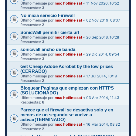
Último mensaje por
msc hotline sat
«
11 Nov 2020, 10:52
Respuestas:
3
No inicia servicio Firewall
Último mensaje por
msc hotline sat
«
02 Nov 2019, 08:07
Respuestas:
2
SonicWall permitir cierta url
Último mensaje por
msc hotline sat
«
26 Sep 2018, 10:28
Respuestas:
3
sonicwall ancho de banda
Último mensaje por
msc hotline sat
«
29 Dic 2014, 09:54
Respuestas:
3
Get Cheap Adobe Acrobat by the low prices
(CERRADO)
Último mensaje por
msc hotline sat
«
17 Jul 2014, 10:19
Respuestas:
2
Bloquear Paginas que empiezan con HTTPS
(SOLUCIONADO)
Último mensaje por
msc hotline sat
«
03 Abr 2014, 11:43
Respuestas:
6
Parece que el firewall se desactiva solo y en
menos de un segundo se vuelve a
activar(TERMINADO)
Último mensaje por
msc hotline sat
«
16 Mar 2014, 08:32
Respuestas:
2