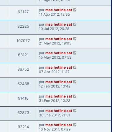
por
msc hotline sat
62127
11 Ago 2012, 12:35
por
msc hotline sat
82225
10 Jul 2012, 20:28
por
msc hotline sat
107077
21 May 2012, 19:05
por
msc hotline sat
63121
15 May 2012, 07:53
por
msc hotline sat
86752
07 Abr 2012, 11:17
por
msc hotline sat
62438
12 Feb 2012, 10:42
por
msc hotline sat
91418
31 Ene 2012, 10:23
por
msc hotline sat
62873
30 Ene 2012, 21:31
por
msc hotline sat
92214
16 Nov 2011, 07:29