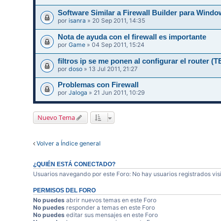
Software Similar a Firewall Builder para Wi
por
isanra
» 20 Sep 2011, 14:35
Nota de ayuda con el firewall es importante
por
Game
» 04 Sep 2011, 15:24
filtros ip se me ponen al configurar el router
por
doso
» 13 Jul 2011, 21:27
Problemas con Firewall
por
Jaloga
» 21 Jun 2011, 10:29
Nuevo Tema
Volver a Índice general
¿QUIÉN ESTÁ CONECTADO?
Usuarios navegando por este Foro: No hay usuarios registrados visi
PERMISOS DEL FORO
No puedes
abrir nuevos temas en este Foro
No puedes
responder a temas en este Foro
No puedes
editar sus mensajes en este Foro