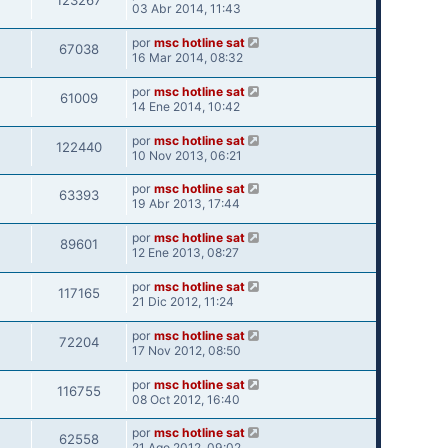
123267
03 Abr 2014, 11:43
por
msc hotline sat
67038
16 Mar 2014, 08:32
por
msc hotline sat
61009
14 Ene 2014, 10:42
por
msc hotline sat
122440
10 Nov 2013, 06:21
por
msc hotline sat
63393
19 Abr 2013, 17:44
por
msc hotline sat
89601
12 Ene 2013, 08:27
por
msc hotline sat
117165
21 Dic 2012, 11:24
por
msc hotline sat
72204
17 Nov 2012, 08:50
por
msc hotline sat
116755
08 Oct 2012, 16:40
por
msc hotline sat
62558
21 Ago 2012, 09:02