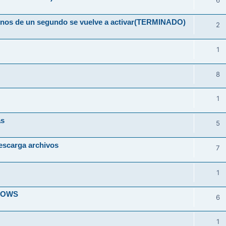
6
 menos de un segundo se vuelve a activar(TERMINADO)
2
1
8
1
as
5
escarga archivos
7
1
DOWS
6
1