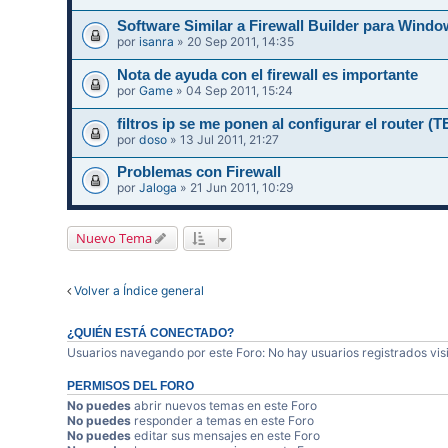
Software Similar a Firewall Builder para Wi
por
isanra
» 20 Sep 2011, 14:35
Nota de ayuda con el firewall es importante
por
Game
» 04 Sep 2011, 15:24
filtros ip se me ponen al configurar el router
por
doso
» 13 Jul 2011, 21:27
Problemas con Firewall
por
Jaloga
» 21 Jun 2011, 10:29
Nuevo Tema
Volver a Índice general
¿QUIÉN ESTÁ CONECTADO?
Usuarios navegando por este Foro: No hay usuarios registrados visi
PERMISOS DEL FORO
No puedes
abrir nuevos temas en este Foro
No puedes
responder a temas en este Foro
No puedes
editar sus mensajes en este Foro