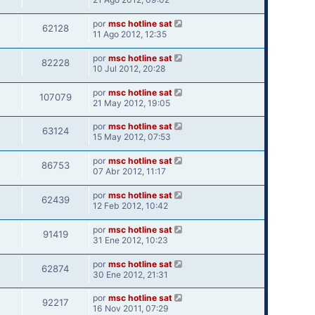
por
msc hotline sat
62128
11 Ago 2012, 12:35
por
msc hotline sat
82228
10 Jul 2012, 20:28
por
msc hotline sat
107079
21 May 2012, 19:05
por
msc hotline sat
63124
15 May 2012, 07:53
por
msc hotline sat
86753
07 Abr 2012, 11:17
por
msc hotline sat
62439
12 Feb 2012, 10:42
por
msc hotline sat
91419
31 Ene 2012, 10:23
por
msc hotline sat
62874
30 Ene 2012, 21:31
por
msc hotline sat
92217
16 Nov 2011, 07:29