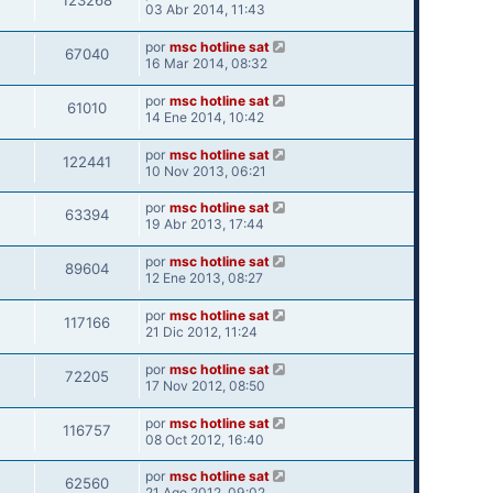
123268
03 Abr 2014, 11:43
por
msc hotline sat
67040
16 Mar 2014, 08:32
por
msc hotline sat
61010
14 Ene 2014, 10:42
por
msc hotline sat
122441
10 Nov 2013, 06:21
por
msc hotline sat
63394
19 Abr 2013, 17:44
por
msc hotline sat
89604
12 Ene 2013, 08:27
por
msc hotline sat
117166
21 Dic 2012, 11:24
por
msc hotline sat
72205
17 Nov 2012, 08:50
por
msc hotline sat
116757
08 Oct 2012, 16:40
por
msc hotline sat
62560
21 Ago 2012, 09:02