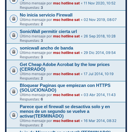
Último mensaje por
msc hotline sat
«
11 Nov 2020, 10:52
Respuestas:
3
No inicia servicio Firewall
Último mensaje por
msc hotline sat
«
02 Nov 2019, 08:07
Respuestas:
2
SonicWall permitir cierta url
Último mensaje por
msc hotline sat
«
26 Sep 2018, 10:28
Respuestas:
3
sonicwall ancho de banda
Último mensaje por
msc hotline sat
«
29 Dic 2014, 09:54
Respuestas:
3
Get Cheap Adobe Acrobat by the low prices
(CERRADO)
Último mensaje por
msc hotline sat
«
17 Jul 2014, 10:19
Respuestas:
2
Bloquear Paginas que empiezan con HTTPS
(SOLUCIONADO)
Último mensaje por
msc hotline sat
«
03 Abr 2014, 11:43
Respuestas:
6
Parece que el firewall se desactiva solo y en
menos de un segundo se vuelve a
activar(TERMINADO)
Último mensaje por
msc hotline sat
«
16 Mar 2014, 08:32
Respuestas:
2