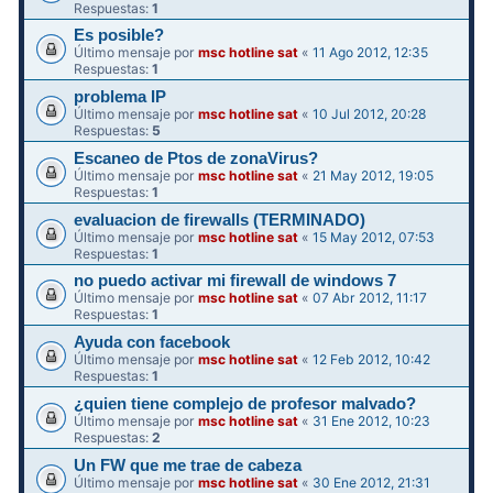
Respuestas:
1
Es posible?
Último mensaje por
msc hotline sat
«
11 Ago 2012, 12:35
Respuestas:
1
problema IP
Último mensaje por
msc hotline sat
«
10 Jul 2012, 20:28
Respuestas:
5
Escaneo de Ptos de zonaVirus?
Último mensaje por
msc hotline sat
«
21 May 2012, 19:05
Respuestas:
1
evaluacion de firewalls (TERMINADO)
Último mensaje por
msc hotline sat
«
15 May 2012, 07:53
Respuestas:
1
no puedo activar mi firewall de windows 7
Último mensaje por
msc hotline sat
«
07 Abr 2012, 11:17
Respuestas:
1
Ayuda con facebook
Último mensaje por
msc hotline sat
«
12 Feb 2012, 10:42
Respuestas:
1
¿quien tiene complejo de profesor malvado?
Último mensaje por
msc hotline sat
«
31 Ene 2012, 10:23
Respuestas:
2
Un FW que me trae de cabeza
Último mensaje por
msc hotline sat
«
30 Ene 2012, 21:31