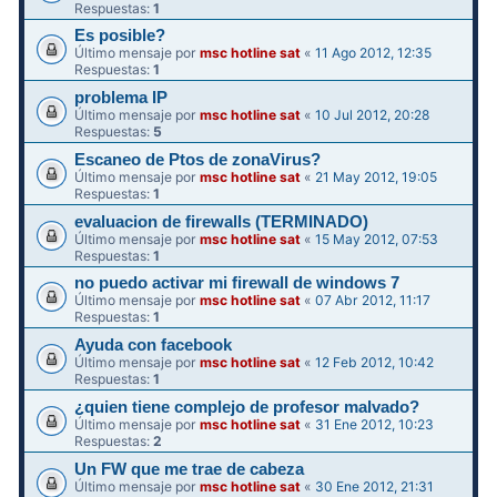
Respuestas:
1
Es posible?
Último mensaje por
msc hotline sat
«
11 Ago 2012, 12:35
Respuestas:
1
problema IP
Último mensaje por
msc hotline sat
«
10 Jul 2012, 20:28
Respuestas:
5
Escaneo de Ptos de zonaVirus?
Último mensaje por
msc hotline sat
«
21 May 2012, 19:05
Respuestas:
1
evaluacion de firewalls (TERMINADO)
Último mensaje por
msc hotline sat
«
15 May 2012, 07:53
Respuestas:
1
no puedo activar mi firewall de windows 7
Último mensaje por
msc hotline sat
«
07 Abr 2012, 11:17
Respuestas:
1
Ayuda con facebook
Último mensaje por
msc hotline sat
«
12 Feb 2012, 10:42
Respuestas:
1
¿quien tiene complejo de profesor malvado?
Último mensaje por
msc hotline sat
«
31 Ene 2012, 10:23
Respuestas:
2
Un FW que me trae de cabeza
Último mensaje por
msc hotline sat
«
30 Ene 2012, 21:31