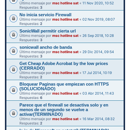
Último mensaje por
msc hotline sat
«
11 Nov 2020, 10:52
Respuestas:
3
No inicia servicio Firewall
Último mensaje por
msc hotline sat
«
02 Nov 2019, 08:07
Respuestas:
2
SonicWall permitir cierta url
Último mensaje por
msc hotline sat
«
26 Sep 2018, 10:28
Respuestas:
3
sonicwall ancho de banda
Último mensaje por
msc hotline sat
«
29 Dic 2014, 09:54
Respuestas:
3
Get Cheap Adobe Acrobat by the low prices
(CERRADO)
Último mensaje por
msc hotline sat
«
17 Jul 2014, 10:19
Respuestas:
2
Bloquear Paginas que empiezan con HTTPS
(SOLUCIONADO)
Último mensaje por
msc hotline sat
«
03 Abr 2014, 11:43
Respuestas:
6
Parece que el firewall se desactiva solo y en
menos de un segundo se vuelve a
activar(TERMINADO)
Último mensaje por
msc hotline sat
«
16 Mar 2014, 08:32
Respuestas:
2