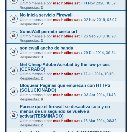
Último mensaje por
msc hotline sat
«
11 Nov 2020, 10:52
Respuestas:
3
No inicia servicio Firewall
Último mensaje por
msc hotline sat
«
02 Nov 2019, 08:07
Respuestas:
2
SonicWall permitir cierta url
Último mensaje por
msc hotline sat
«
26 Sep 2018, 10:28
Respuestas:
3
sonicwall ancho de banda
Último mensaje por
msc hotline sat
«
29 Dic 2014, 09:54
Respuestas:
3
Get Cheap Adobe Acrobat by the low prices
(CERRADO)
Último mensaje por
msc hotline sat
«
17 Jul 2014, 10:19
Respuestas:
2
Bloquear Paginas que empiezan con HTTPS
(SOLUCIONADO)
Último mensaje por
msc hotline sat
«
03 Abr 2014, 11:43
Respuestas:
6
Parece que el firewall se desactiva solo y en
menos de un segundo se vuelve a
activar(TERMINADO)
Último mensaje por
msc hotline sat
«
16 Mar 2014, 08:32
Respuestas:
2