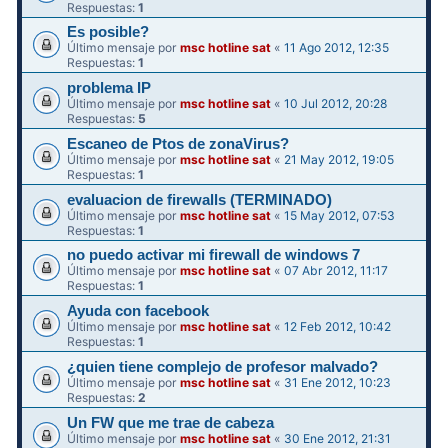
Respuestas:
1
Es posible?
Último mensaje por
msc hotline sat
«
11 Ago 2012, 12:35
Respuestas:
1
problema IP
Último mensaje por
msc hotline sat
«
10 Jul 2012, 20:28
Respuestas:
5
Escaneo de Ptos de zonaVirus?
Último mensaje por
msc hotline sat
«
21 May 2012, 19:05
Respuestas:
1
evaluacion de firewalls (TERMINADO)
Último mensaje por
msc hotline sat
«
15 May 2012, 07:53
Respuestas:
1
no puedo activar mi firewall de windows 7
Último mensaje por
msc hotline sat
«
07 Abr 2012, 11:17
Respuestas:
1
Ayuda con facebook
Último mensaje por
msc hotline sat
«
12 Feb 2012, 10:42
Respuestas:
1
¿quien tiene complejo de profesor malvado?
Último mensaje por
msc hotline sat
«
31 Ene 2012, 10:23
Respuestas:
2
Un FW que me trae de cabeza
Último mensaje por
msc hotline sat
«
30 Ene 2012, 21:31