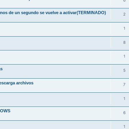
6
 menos de un segundo se vuelve a activar(TERMINADO)
2
1
8
1
as
5
escarga archivos
7
1
DOWS
6
1