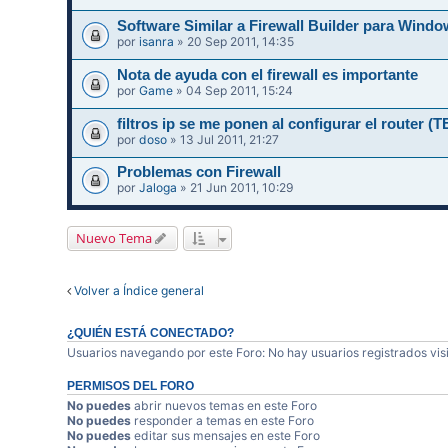
Software Similar a Firewall Builder para Wi
por
isanra
» 20 Sep 2011, 14:35
Nota de ayuda con el firewall es importante
por
Game
» 04 Sep 2011, 15:24
filtros ip se me ponen al configurar el router
por
doso
» 13 Jul 2011, 21:27
Problemas con Firewall
por
Jaloga
» 21 Jun 2011, 10:29
Nuevo Tema
Volver a Índice general
¿QUIÉN ESTÁ CONECTADO?
Usuarios navegando por este Foro: No hay usuarios registrados visi
PERMISOS DEL FORO
No puedes
abrir nuevos temas en este Foro
No puedes
responder a temas en este Foro
No puedes
editar sus mensajes en este Foro