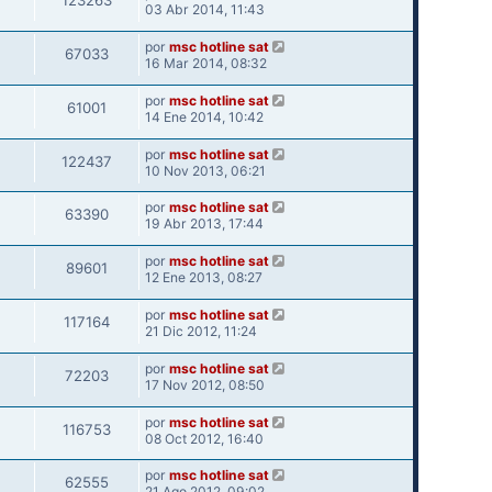
123263
03 Abr 2014, 11:43
por
msc hotline sat
67033
16 Mar 2014, 08:32
por
msc hotline sat
61001
14 Ene 2014, 10:42
por
msc hotline sat
122437
10 Nov 2013, 06:21
por
msc hotline sat
63390
19 Abr 2013, 17:44
por
msc hotline sat
89601
12 Ene 2013, 08:27
por
msc hotline sat
117164
21 Dic 2012, 11:24
por
msc hotline sat
72203
17 Nov 2012, 08:50
por
msc hotline sat
116753
08 Oct 2012, 16:40
por
msc hotline sat
62555
21 Ago 2012, 09:02