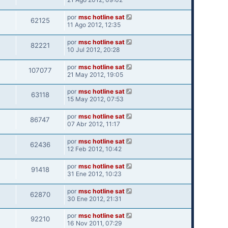
por
msc hotline sat
62125
11 Ago 2012, 12:35
por
msc hotline sat
82221
10 Jul 2012, 20:28
por
msc hotline sat
107077
21 May 2012, 19:05
por
msc hotline sat
63118
15 May 2012, 07:53
por
msc hotline sat
86747
07 Abr 2012, 11:17
por
msc hotline sat
62436
12 Feb 2012, 10:42
por
msc hotline sat
91418
31 Ene 2012, 10:23
por
msc hotline sat
62870
30 Ene 2012, 21:31
por
msc hotline sat
92210
16 Nov 2011, 07:29