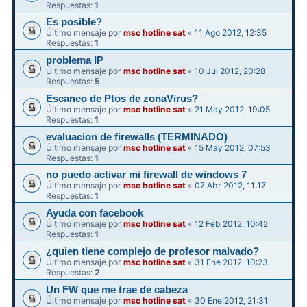
Respuestas:
1
Es posible?
Último mensaje por
msc hotline sat
«
11 Ago 2012, 12:35
Respuestas:
1
problema IP
Último mensaje por
msc hotline sat
«
10 Jul 2012, 20:28
Respuestas:
5
Escaneo de Ptos de zonaVirus?
Último mensaje por
msc hotline sat
«
21 May 2012, 19:05
Respuestas:
1
evaluacion de firewalls (TERMINADO)
Último mensaje por
msc hotline sat
«
15 May 2012, 07:53
Respuestas:
1
no puedo activar mi firewall de windows 7
Último mensaje por
msc hotline sat
«
07 Abr 2012, 11:17
Respuestas:
1
Ayuda con facebook
Último mensaje por
msc hotline sat
«
12 Feb 2012, 10:42
Respuestas:
1
¿quien tiene complejo de profesor malvado?
Último mensaje por
msc hotline sat
«
31 Ene 2012, 10:23
Respuestas:
2
Un FW que me trae de cabeza
Último mensaje por
msc hotline sat
«
30 Ene 2012, 21:31