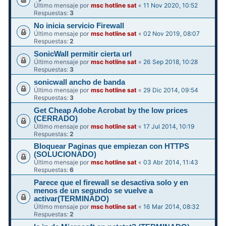
Último mensaje por
msc hotline sat
«
11 Nov 2020, 10:52
Respuestas:
3
No inicia servicio Firewall
Último mensaje por
msc hotline sat
«
02 Nov 2019, 08:07
Respuestas:
2
SonicWall permitir cierta url
Último mensaje por
msc hotline sat
«
26 Sep 2018, 10:28
Respuestas:
3
sonicwall ancho de banda
Último mensaje por
msc hotline sat
«
29 Dic 2014, 09:54
Respuestas:
3
Get Cheap Adobe Acrobat by the low prices
(CERRADO)
Último mensaje por
msc hotline sat
«
17 Jul 2014, 10:19
Respuestas:
2
Bloquear Paginas que empiezan con HTTPS
(SOLUCIONADO)
Último mensaje por
msc hotline sat
«
03 Abr 2014, 11:43
Respuestas:
6
Parece que el firewall se desactiva solo y en
menos de un segundo se vuelve a
activar(TERMINADO)
Último mensaje por
msc hotline sat
«
16 Mar 2014, 08:32
Respuestas:
2