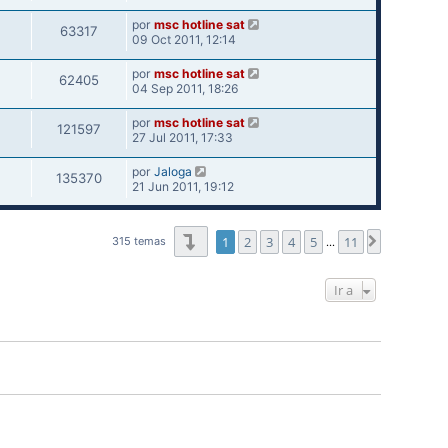
por
msc hotline sat
63317
09 Oct 2011, 12:14
por
msc hotline sat
62405
04 Sep 2011, 18:26
por
msc hotline sat
121597
27 Jul 2011, 17:33
por
Jaloga
135370
21 Jun 2011, 19:12
Página
1
de
11
1
2
3
4
5
11
Siguiente
315 temas
…
Ir a