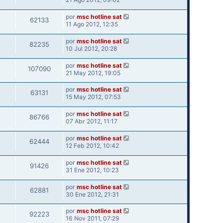
por
msc hotline sat
62133
11 Ago 2012, 12:35
por
msc hotline sat
82235
10 Jul 2012, 20:28
por
msc hotline sat
107090
21 May 2012, 19:05
por
msc hotline sat
63131
15 May 2012, 07:53
por
msc hotline sat
86766
07 Abr 2012, 11:17
por
msc hotline sat
62444
12 Feb 2012, 10:42
por
msc hotline sat
91426
31 Ene 2012, 10:23
por
msc hotline sat
62881
30 Ene 2012, 21:31
por
msc hotline sat
92223
16 Nov 2011, 07:29