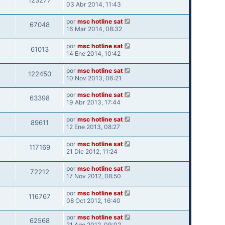
123277
03 Abr 2014, 11:43
por
msc hotline sat
67048
16 Mar 2014, 08:32
por
msc hotline sat
61013
14 Ene 2014, 10:42
por
msc hotline sat
122450
10 Nov 2013, 06:21
por
msc hotline sat
63398
19 Abr 2013, 17:44
por
msc hotline sat
89611
12 Ene 2013, 08:27
por
msc hotline sat
117169
21 Dic 2012, 11:24
por
msc hotline sat
72212
17 Nov 2012, 08:50
por
msc hotline sat
116767
08 Oct 2012, 16:40
por
msc hotline sat
62568
21 Ago 2012, 09:02