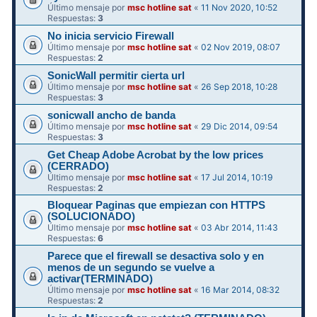
Último mensaje por
msc hotline sat
«
11 Nov 2020, 10:52
Respuestas:
3
No inicia servicio Firewall
Último mensaje por
msc hotline sat
«
02 Nov 2019, 08:07
Respuestas:
2
SonicWall permitir cierta url
Último mensaje por
msc hotline sat
«
26 Sep 2018, 10:28
Respuestas:
3
sonicwall ancho de banda
Último mensaje por
msc hotline sat
«
29 Dic 2014, 09:54
Respuestas:
3
Get Cheap Adobe Acrobat by the low prices
(CERRADO)
Último mensaje por
msc hotline sat
«
17 Jul 2014, 10:19
Respuestas:
2
Bloquear Paginas que empiezan con HTTPS
(SOLUCIONADO)
Último mensaje por
msc hotline sat
«
03 Abr 2014, 11:43
Respuestas:
6
Parece que el firewall se desactiva solo y en
menos de un segundo se vuelve a
activar(TERMINADO)
Último mensaje por
msc hotline sat
«
16 Mar 2014, 08:32
Respuestas:
2