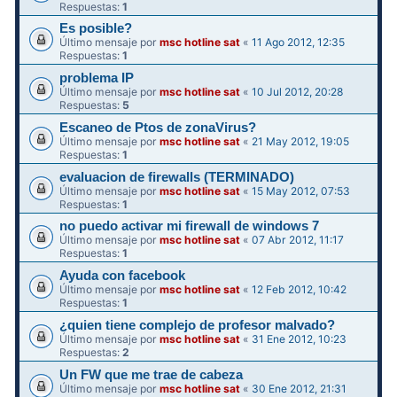
Respuestas:
1
Es posible?
Último mensaje por
msc hotline sat
«
11 Ago 2012, 12:35
Respuestas:
1
problema IP
Último mensaje por
msc hotline sat
«
10 Jul 2012, 20:28
Respuestas:
5
Escaneo de Ptos de zonaVirus?
Último mensaje por
msc hotline sat
«
21 May 2012, 19:05
Respuestas:
1
evaluacion de firewalls (TERMINADO)
Último mensaje por
msc hotline sat
«
15 May 2012, 07:53
Respuestas:
1
no puedo activar mi firewall de windows 7
Último mensaje por
msc hotline sat
«
07 Abr 2012, 11:17
Respuestas:
1
Ayuda con facebook
Último mensaje por
msc hotline sat
«
12 Feb 2012, 10:42
Respuestas:
1
¿quien tiene complejo de profesor malvado?
Último mensaje por
msc hotline sat
«
31 Ene 2012, 10:23
Respuestas:
2
Un FW que me trae de cabeza
Último mensaje por
msc hotline sat
«
30 Ene 2012, 21:31