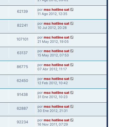
por
msc hotline sat
62139
11 Ago 2012, 12:35
por
msc hotline sat
82241
10 Jul 2012, 20:28
por
msc hotline sat
107101
21 May 2012, 19:05
por
msc hotline sat
63137
15 May 2012, 07:53
por
msc hotline sat
86775
07 Abr 2012, 11:17
por
msc hotline sat
62450
12 Feb 2012, 10:42
por
msc hotline sat
91438
31 Ene 2012, 10:23
por
msc hotline sat
62887
30 Ene 2012, 21:31
por
msc hotline sat
92234
16 Nov 2011, 07:29