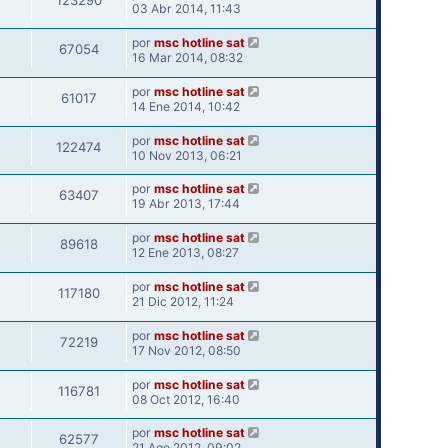
123290
03 Abr 2014, 11:43
por
msc hotline sat
67054
16 Mar 2014, 08:32
por
msc hotline sat
61017
14 Ene 2014, 10:42
por
msc hotline sat
122474
10 Nov 2013, 06:21
por
msc hotline sat
63407
19 Abr 2013, 17:44
por
msc hotline sat
89618
12 Ene 2013, 08:27
por
msc hotline sat
117180
21 Dic 2012, 11:24
por
msc hotline sat
72219
17 Nov 2012, 08:50
por
msc hotline sat
116781
08 Oct 2012, 16:40
por
msc hotline sat
62577
21 Ago 2012, 09:02