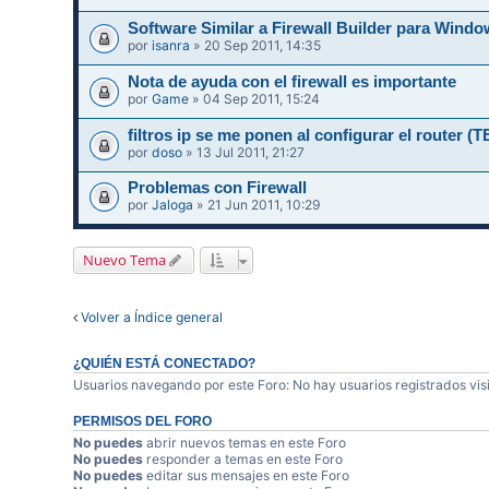
Software Similar a Firewall Builder para Wi
por
isanra
» 20 Sep 2011, 14:35
Nota de ayuda con el firewall es importante
por
Game
» 04 Sep 2011, 15:24
filtros ip se me ponen al configurar el router
por
doso
» 13 Jul 2011, 21:27
Problemas con Firewall
por
Jaloga
» 21 Jun 2011, 10:29
Nuevo Tema
Volver a Índice general
¿QUIÉN ESTÁ CONECTADO?
Usuarios navegando por este Foro: No hay usuarios registrados visi
PERMISOS DEL FORO
No puedes
abrir nuevos temas en este Foro
No puedes
responder a temas en este Foro
No puedes
editar sus mensajes en este Foro