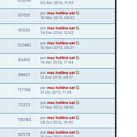
123290
03 Abr 2014, 11:43
por
msc hotline sat
67055
16 Mar 2014, 08:32
por
msc hotline sat
61020
14 Ene 2014, 10:42
por
msc hotline sat
122482
10 Nov 2013, 06:21
por
msc hotline sat
63410
19 Abr 2013, 17:44
por
msc hotline sat
89621
12 Ene 2013, 08:27
por
msc hotline sat
117186
21 Dic 2012, 11:24
por
msc hotline sat
72223
17 Nov 2012, 08:50
por
msc hotline sat
116784
08 Oct 2012, 16:40
por
msc hotline sat
62578
21 Ago 2012, 09:02