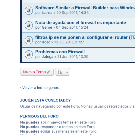
Software Similar a Firewall Builder para Wi
por
isanra
» 20 Sep 2011, 14:35
Nota de ayuda con el firewall es importante
por
Game
» 04 Sep 2011, 15:24
filtros ip se me ponen al configurar el router
por
doso
» 13 Jul 2011, 21:27
Problemas con Firewall
por
Jaloga
» 21 Jun 2011, 10:29
Nuevo Tema
Volver a Índice general
¿QUIÉN ESTÁ CONECTADO?
Usuarios navegando por este Foro: No hay usuarios registrados visi
PERMISOS DEL FORO
No puedes
abrir nuevos temas en este Foro
No puedes
responder a temas en este Foro
No puedes
editar sus mensajes en este Foro