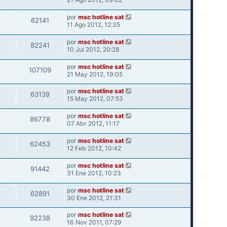
por
msc hotline sat
62141
11 Ago 2012, 12:35
por
msc hotline sat
82241
10 Jul 2012, 20:28
por
msc hotline sat
107109
21 May 2012, 19:05
por
msc hotline sat
63139
15 May 2012, 07:53
por
msc hotline sat
86778
07 Abr 2012, 11:17
por
msc hotline sat
62453
12 Feb 2012, 10:42
por
msc hotline sat
91442
31 Ene 2012, 10:23
por
msc hotline sat
62891
30 Ene 2012, 21:31
por
msc hotline sat
92238
16 Nov 2011, 07:29