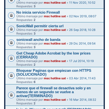
Último mensaje por
msc hotline sat
«
11 Nov 2020, 10:52
Respuestas:
3
No inicia servicio Firewall
Último mensaje por
msc hotline sat
«
02 Nov 2019, 08:07
Respuestas:
2
SonicWall permitir cierta url
Último mensaje por
msc hotline sat
«
26 Sep 2018, 10:28
Respuestas:
3
sonicwall ancho de banda
Último mensaje por
msc hotline sat
«
29 Dic 2014, 09:54
Respuestas:
3
Get Cheap Adobe Acrobat by the low prices
(CERRADO)
Último mensaje por
msc hotline sat
«
17 Jul 2014, 10:19
Respuestas:
2
Bloquear Paginas que empiezan con HTTPS
(SOLUCIONADO)
Último mensaje por
msc hotline sat
«
03 Abr 2014, 11:43
Respuestas:
6
Parece que el firewall se desactiva solo y en
menos de un segundo se vuelve a
activar(TERMINADO)
Último mensaje por
msc hotline sat
«
16 Mar 2014, 08:32
Respuestas:
2