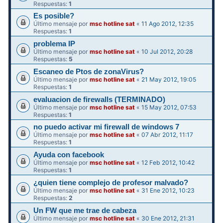
Respuestas:
1
Es posible?
Último mensaje por
msc hotline sat
«
11 Ago 2012, 12:35
Respuestas:
1
problema IP
Último mensaje por
msc hotline sat
«
10 Jul 2012, 20:28
Respuestas:
5
Escaneo de Ptos de zonaVirus?
Último mensaje por
msc hotline sat
«
21 May 2012, 19:05
Respuestas:
1
evaluacion de firewalls (TERMINADO)
Último mensaje por
msc hotline sat
«
15 May 2012, 07:53
Respuestas:
1
no puedo activar mi firewall de windows 7
Último mensaje por
msc hotline sat
«
07 Abr 2012, 11:17
Respuestas:
1
Ayuda con facebook
Último mensaje por
msc hotline sat
«
12 Feb 2012, 10:42
Respuestas:
1
¿quien tiene complejo de profesor malvado?
Último mensaje por
msc hotline sat
«
31 Ene 2012, 10:23
Respuestas:
2
Un FW que me trae de cabeza
Último mensaje por
msc hotline sat
«
30 Ene 2012, 21:31