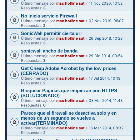
Último mensaje por
msc hotline sat
«
11 Nov 2020, 10:52
Respuestas:
3
No inicia servicio Firewall
Último mensaje por
msc hotline sat
«
02 Nov 2019, 08:07
Respuestas:
2
SonicWall permitir cierta url
Último mensaje por
msc hotline sat
«
26 Sep 2018, 10:28
Respuestas:
3
sonicwall ancho de banda
Último mensaje por
msc hotline sat
«
29 Dic 2014, 09:54
Respuestas:
3
Get Cheap Adobe Acrobat by the low prices
(CERRADO)
Último mensaje por
msc hotline sat
«
17 Jul 2014, 10:19
Respuestas:
2
Bloquear Paginas que empiezan con HTTPS
(SOLUCIONADO)
Último mensaje por
msc hotline sat
«
03 Abr 2014, 11:43
Respuestas:
6
Parece que el firewall se desactiva solo y en
menos de un segundo se vuelve a
activar(TERMINADO)
Último mensaje por
msc hotline sat
«
16 Mar 2014, 08:32
Respuestas:
2