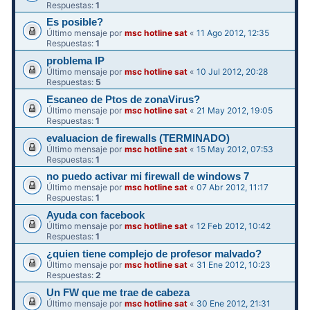
Respuestas:
1
Es posible?
Último mensaje por
msc hotline sat
«
11 Ago 2012, 12:35
Respuestas:
1
problema IP
Último mensaje por
msc hotline sat
«
10 Jul 2012, 20:28
Respuestas:
5
Escaneo de Ptos de zonaVirus?
Último mensaje por
msc hotline sat
«
21 May 2012, 19:05
Respuestas:
1
evaluacion de firewalls (TERMINADO)
Último mensaje por
msc hotline sat
«
15 May 2012, 07:53
Respuestas:
1
no puedo activar mi firewall de windows 7
Último mensaje por
msc hotline sat
«
07 Abr 2012, 11:17
Respuestas:
1
Ayuda con facebook
Último mensaje por
msc hotline sat
«
12 Feb 2012, 10:42
Respuestas:
1
¿quien tiene complejo de profesor malvado?
Último mensaje por
msc hotline sat
«
31 Ene 2012, 10:23
Respuestas:
2
Un FW que me trae de cabeza
Último mensaje por
msc hotline sat
«
30 Ene 2012, 21:31