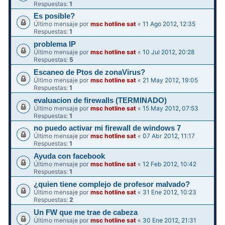
Respuestas:
1
Es posible?
Último mensaje por
msc hotline sat
«
11 Ago 2012, 12:35
Respuestas:
1
problema IP
Último mensaje por
msc hotline sat
«
10 Jul 2012, 20:28
Respuestas:
5
Escaneo de Ptos de zonaVirus?
Último mensaje por
msc hotline sat
«
21 May 2012, 19:05
Respuestas:
1
evaluacion de firewalls (TERMINADO)
Último mensaje por
msc hotline sat
«
15 May 2012, 07:53
Respuestas:
1
no puedo activar mi firewall de windows 7
Último mensaje por
msc hotline sat
«
07 Abr 2012, 11:17
Respuestas:
1
Ayuda con facebook
Último mensaje por
msc hotline sat
«
12 Feb 2012, 10:42
Respuestas:
1
¿quien tiene complejo de profesor malvado?
Último mensaje por
msc hotline sat
«
31 Ene 2012, 10:23
Respuestas:
2
Un FW que me trae de cabeza
Último mensaje por
msc hotline sat
«
30 Ene 2012, 21:31