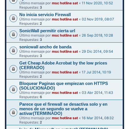
Último mensaje por
msc hotline sat
«
11 Nov 2020, 10:52
Respuestas:
3
No inicia servicio Firewall
Último mensaje por
msc hotline sat
«
02 Nov 2019, 08:07
Respuestas:
2
SonicWall permitir cierta url
Último mensaje por
msc hotline sat
«
26 Sep 2018, 10:28
Respuestas:
3
sonicwall ancho de banda
Último mensaje por
msc hotline sat
«
29 Dic 2014, 09:54
Respuestas:
3
Get Cheap Adobe Acrobat by the low prices
(CERRADO)
Último mensaje por
msc hotline sat
«
17 Jul 2014, 10:19
Respuestas:
2
Bloquear Paginas que empiezan con HTTPS
(SOLUCIONADO)
Último mensaje por
msc hotline sat
«
03 Abr 2014, 11:43
Respuestas:
6
Parece que el firewall se desactiva solo y en
menos de un segundo se vuelve a
activar(TERMINADO)
Último mensaje por
msc hotline sat
«
16 Mar 2014, 08:32
Respuestas:
2