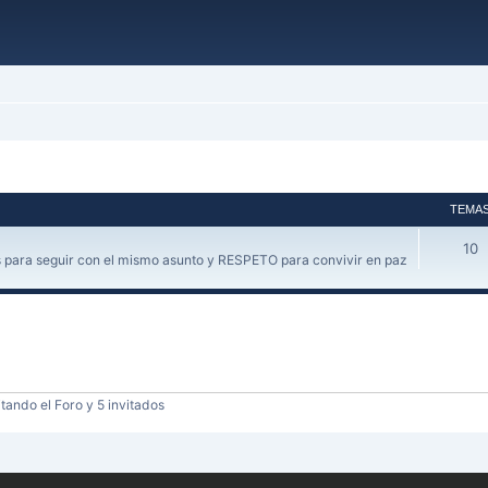
TEMA
10
 para seguir con el mismo asunto y RESPETO para convivir en paz
tando el Foro y 5 invitados