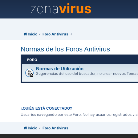
zona
virus
Inicio
Foro Antivirus
Normas de los Foros Antivirus
FORO
Normas de Utilización
Sugerencias del uso del buscador, no crear nuevos Temas
¿QUIÉN ESTÁ CONECTADO?
Usuarios navegando por este Foro: No hay usuarios registrados visi
Inicio
Foro Antivirus