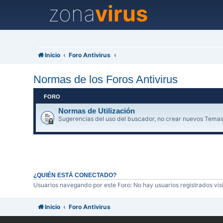
zona
virus
Inicio
Foro Antivirus
Normas de los Foros Antivirus
FORO
Normas de Utilización
Sugerencias del uso del buscador, no crear nuevos Temas
¿QUIÉN ESTÁ CONECTADO?
Usuarios navegando por este Foro: No hay usuarios registrados visi
Inicio
Foro Antivirus