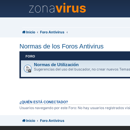
zona
virus
Inicio
Foro Antivirus
Normas de los Foros Antivirus
FORO
Normas de Utilización
Sugerencias del uso del buscador, no crear nuevos Temas
¿QUIÉN ESTÁ CONECTADO?
Usuarios navegando por este Foro: No hay usuarios registrados visi
Inicio
Foro Antivirus