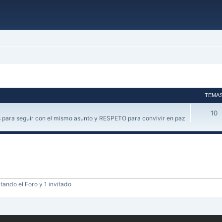
TEMA
10
 para seguir con el mismo asunto y RESPETO para convivir en paz
tando el Foro y 1 invitado