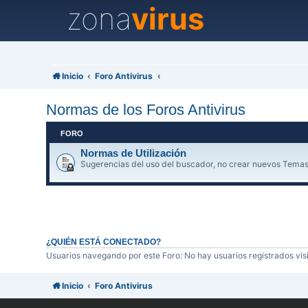
zona
virus
Inicio
Foro Antivirus
Normas de los Foros Antivirus
FORO
Normas de Utilización
Sugerencias del uso del buscador, no crear nuevos Temas
¿QUIÉN ESTÁ CONECTADO?
Usuarios navegando por este Foro: No hay usuarios registrados visi
Inicio
Foro Antivirus