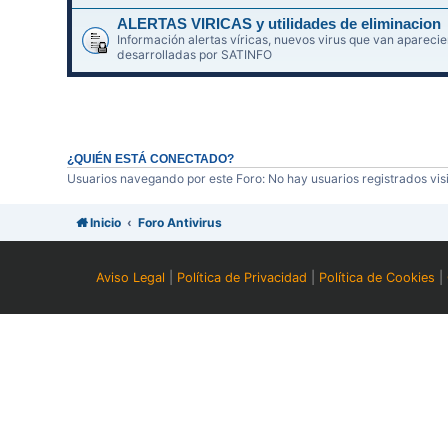
ALERTAS VIRICAS y utilidades de eliminacion
Información alertas víricas, nuevos virus que van aparec
desarrolladas por SATINFO
¿QUIÉN ESTÁ CONECTADO?
Usuarios navegando por este Foro: No hay usuarios registrados visi
Inicio
Foro Antivirus
Aviso Legal
|
Política de Privacidad
|
Política de Cookies
|