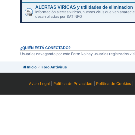
ALERTAS VIRICAS y utilidades de eliminacion
Información alertas víricas, nuevos virus que van aparec
desarrolladas por SATINFO
¿QUIÉN ESTÁ CONECTADO?
Usuarios navegando por este Foro: No hay usuarios registrados visi
Inicio
Foro Antivirus
Aviso Legal
|
Política de Privacidad
|
Política de Cookies
|