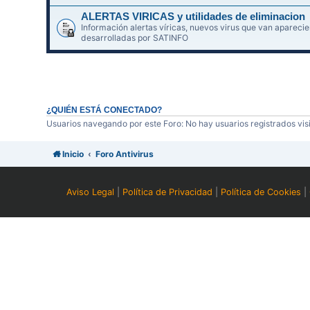
ALERTAS VIRICAS y utilidades de eliminacion
Información alertas víricas, nuevos virus que van aparec
desarrolladas por SATINFO
¿QUIÉN ESTÁ CONECTADO?
Usuarios navegando por este Foro: No hay usuarios registrados visi
Inicio
Foro Antivirus
Aviso Legal
|
Política de Privacidad
|
Política de Cookies
|