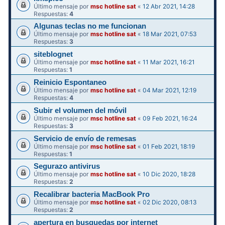
Último mensaje por
msc hotline sat
«
12 Abr 2021, 14:28
Respuestas:
4
Algunas teclas no me funcionan
Último mensaje por
msc hotline sat
«
18 Mar 2021, 07:53
Respuestas:
3
siteblognet
Último mensaje por
msc hotline sat
«
11 Mar 2021, 16:21
Respuestas:
1
Reinicio Espontaneo
Último mensaje por
msc hotline sat
«
04 Mar 2021, 12:19
Respuestas:
4
Subir el volumen del móvil
Último mensaje por
msc hotline sat
«
09 Feb 2021, 16:24
Respuestas:
3
Servicio de envío de remesas
Último mensaje por
msc hotline sat
«
01 Feb 2021, 18:19
Respuestas:
1
Segurazo antivirus
Último mensaje por
msc hotline sat
«
10 Dic 2020, 18:28
Respuestas:
2
Recalibrar bacteria MacBook Pro
Último mensaje por
msc hotline sat
«
02 Dic 2020, 08:13
Respuestas:
2
apertura en busquedas por internet