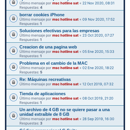
Último mensaje por
msc hotline sat
«
22 Nov 2020, 08:31
Respuestas:
4
borrar cookies iPhone
Último mensaje por
msc hotline sat
«
09 Nov 2020, 17:52
Respuestas:
1
Soluciones efectivas para las empresas
Último mensaje por
msc hotline sat
«
23 Oct 2020, 07:27
Respuestas:
1
Creacion de una pagina web
Último mensaje por
msc hotline sat
«
05 Ene 2020, 15:33
Respuestas:
1
Problema en el cambio de la MAC
Último mensaje por
msc hotline sat
«
02 Ene 2020, 18:22
Respuestas:
5
Re: Máquinas recreativas
Último mensaje por
msc hotline sat
«
12 Oct 2019, 07:32
Tienda de aplicaciones
Último mensaje por
msc hotline sat
«
08 Oct 2019, 21:20
Respuestas:
1
Un archivo de 4 GB no se quiere pasar a una
unidad extraíble de 8 GB
Último mensaje por
msc hotline sat
«
28 Sep 2019, 16:30
Respuestas:
3