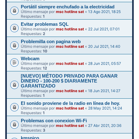
Portátil siempre enchufado a la electricidad
Último mensaje por
msc hotline sat
«
13 Ago 2021, 18:25
Respuestas:
1
Evitar problemas SQL
Último mensaje por
msc hotline sat
«
22 Jul 2021, 07:01
Respuestas:
2
Problemilla con pagina web
Último mensaje por
msc hotline sat
«
20 Jul 2021, 14:40
Respuestas:
10
Webcam
Último mensaje por
msc hotline sat
«
28 Jun 2021, 05:57
Respuestas:
12
[NUEVO] MÉTODO PRIVADO PARA GANAR
DINERO - 100-200 $ DIARIAMENTE
GARANTIZADO
Último mensaje por
msc hotline sat
«
18 Jun 2021, 14:27
Respuestas:
1
El sonido proviene de la radio en línea de hoy.
Último mensaje por
msc hotline sat
«
28 May 2021, 14:24
Respuestas:
1
Problemas con conexion Wi-Fi
Último mensaje por
msc hotline sat
«
27 Abr 2021, 20:36
Respuestas:
3
kmspico