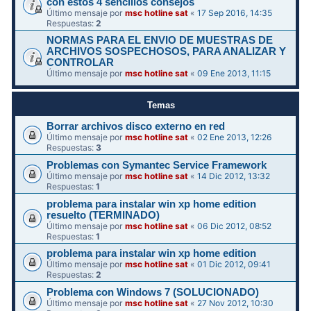
con estos 4 sencillos consejos
Último mensaje por
msc hotline sat
«
17 Sep 2016, 14:35
Respuestas:
2
NORMAS PARA EL ENVIO DE MUESTRAS DE
ARCHIVOS SOSPECHOSOS, PARA ANALIZAR Y
CONTROLAR
Último mensaje por
msc hotline sat
«
09 Ene 2013, 11:15
Temas
Borrar archivos disco externo en red
Último mensaje por
msc hotline sat
«
02 Ene 2013, 12:26
Respuestas:
3
Problemas con Symantec Service Framework
Último mensaje por
msc hotline sat
«
14 Dic 2012, 13:32
Respuestas:
1
problema para instalar win xp home edition
resuelto (TERMINADO)
Último mensaje por
msc hotline sat
«
06 Dic 2012, 08:52
Respuestas:
1
problema para instalar win xp home edition
Último mensaje por
msc hotline sat
«
01 Dic 2012, 09:41
Respuestas:
2
Problema con Windows 7 (SOLUCIONADO)
Último mensaje por
msc hotline sat
«
27 Nov 2012, 10:30