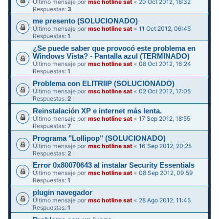
Último mensaje por
msc hotline sat
«
20 Oct 2012, 18:32
Respuestas:
3
me presento (SOLUCIONADO)
Último mensaje por
msc hotline sat
«
11 Oct 2012, 06:45
Respuestas:
1
¿Se puede saber que provocó este problema en
Windows Vista? - Pantalla azul (TERMINADO)
Último mensaje por
msc hotline sat
«
08 Oct 2012, 16:24
Respuestas:
1
Problema con ELITRIIP (SOLUCIONADO)
Último mensaje por
msc hotline sat
«
02 Oct 2012, 17:05
Respuestas:
2
Reinstalación XP e internet más lenta.
Último mensaje por
msc hotline sat
«
17 Sep 2012, 18:55
Respuestas:
7
Programa "Lollipop" (SOLUCIONADO)
Último mensaje por
msc hotline sat
«
16 Sep 2012, 20:25
Respuestas:
2
Error 0x80070643 al instalar Security Essentials
Último mensaje por
msc hotline sat
«
08 Sep 2012, 09:59
Respuestas:
1
plugin navegador
Último mensaje por
msc hotline sat
«
28 Ago 2012, 11:45
Respuestas:
1