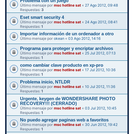
Problema con un juego
Último mensaje por
msc hotline sat
«
27 Ago 2012, 09:48
Respuestas:
3
Eset smart security 4
Último mensaje por
msc hotline sat
«
24 Ago 2012, 08:41
Respuestas:
1
Importar información de un ordenador a otro
Último mensaje por
okean
«
03 Ago 2012, 14:16
Programa para proteger y encriptar archivos
Último mensaje por
msc hotline sat
«
25 Jul 2012, 07:13
Respuestas:
1
como cambiar clave producto en xp-pro
Último mensaje por
msc hotline sat
«
17 Jul 2012, 10:36
Respuestas:
1
Problema inicio, NTLDR
Último mensaje por
msc hotline sat
«
10 Jul 2012, 11:36
Respuestas:
1
Urgente, keygen de WONDERSHARE PHOTO
RECOVERY!!! (CERRADO)
Último mensaje por
msc hotline sat
«
03 Jul 2012, 10:45
Respuestas:
1
No puedo agregar paginas web a favoritos
Último mensaje por
msc hotline sat
«
30 Jun 2012, 19:42
Respuestas:
1