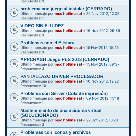
Respuestas:
3
problema con juego al instalar (CERRADO)
Último mensaje por
msc hotline sat
«
26 Nov 2012, 12:02
Respuestas:
1
VIDEO SIN FLUIDEZ
Último mensaje por
msc hotline sat
«
16 Nov 2012, 09:35
Respuestas:
3
Problemas con el Elistara
Último mensaje por
msc hotline sat
«
15 Nov 2012, 15:45
Respuestas:
3
APPCRASH Juego PES 2013 (CERRADO)
Último mensaje por
msc hotline sat
«
15 Nov 2012, 09:37
Respuestas:
3
PANTALLAZO DRIVER PROCESADOR
Último mensaje por
msc hotline sat
«
10 Nov 2012, 12:28
Respuestas:
10
Problema con Server (Cola de impresión)
Último mensaje por
msc hotline sat
«
09 Nov 2012, 15:18
Respuestas:
1
Mantenimiento de una máquina virtual
(SOLUCIONADO)
Último mensaje por
msc hotline sat
«
22 Oct 2012, 18:28
Respuestas:
3
Problemas con iconos y archivos