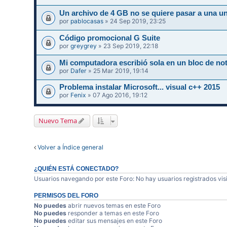
Un archivo de 4 GB no se quiere pasar a una un
por
pablocasas
» 24 Sep 2019, 23:25
Código promocional G Suite
por
greygrey
» 23 Sep 2019, 22:18
Mi computadora escribió sola en un bloc de not
por
Dafer
» 25 Mar 2019, 19:14
Problema instalar Microsoft... visual c++ 2015
por
Fenix
» 07 Ago 2016, 19:12
Nuevo Tema
Volver a Índice general
¿QUIÉN ESTÁ CONECTADO?
Usuarios navegando por este Foro: No hay usuarios registrados visi
PERMISOS DEL FORO
No puedes
abrir nuevos temas en este Foro
No puedes
responder a temas en este Foro
No puedes
editar sus mensajes en este Foro