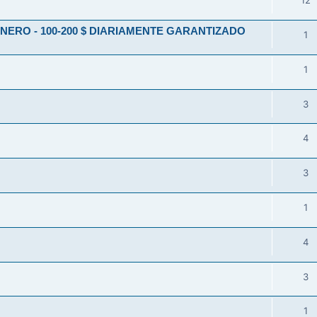
12
ERO - 100-200 $ DIARIAMENTE GARANTIZADO
1
1
3
4
3
1
4
3
1