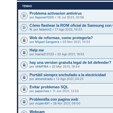
TEMAS
Problema activacion antivirus
por
lleponet1000
» 16 Jul 2023, 20:56
Cómo flashear la ROM oficial de Samsung con
por
felamin2
» 17 Ago 2022, 19:33
Web de reformas, como protegerla?
por
Miguel Sanguera
» 05 Nov 2021, 10:23
Help me
por
maria213123
» 20 Ago 2021, 18:53
hay una version gratuita legal de bit defender?
por
VAMPIRA
» 20 Mar 2015, 19:04
Portátil siempre enchufado a la electricidad
por
almendrado
» 13 Ago 2021, 04:23
Evitar problemas SQL
por
paparinas
» 11 Jun 2021, 12:33
Problemilla con pagina web
por
vicper491
» 28 Abr 2021, 06:00
Webcam