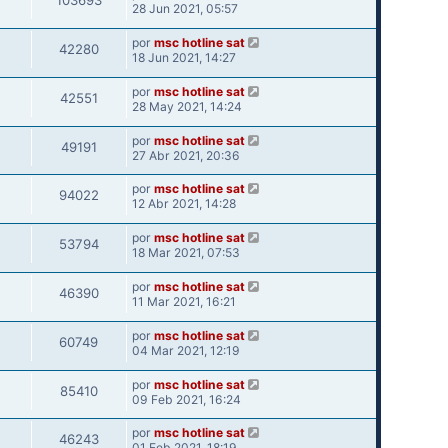
103693
28 Jun 2021, 05:57
por
msc hotline sat
42280
18 Jun 2021, 14:27
por
msc hotline sat
42551
28 May 2021, 14:24
por
msc hotline sat
49191
27 Abr 2021, 20:36
por
msc hotline sat
94022
12 Abr 2021, 14:28
por
msc hotline sat
53794
18 Mar 2021, 07:53
por
msc hotline sat
46390
11 Mar 2021, 16:21
por
msc hotline sat
60749
04 Mar 2021, 12:19
por
msc hotline sat
85410
09 Feb 2021, 16:24
por
msc hotline sat
46243
01 Feb 2021, 18:19