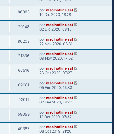
por
msc hotline sat
86388
10 Dic 2020, 18:28
por
msc hotline sat
70148
02 Dic 2020, 08:13
por
msc hotline sat
80208
22 Nov 2020, 08:31
por
msc hotline sat
71336
09 Nov 2020, 17:52
por
msc hotline sat
66516
23 Oct 2020, 07:27
por
msc hotline sat
69081
05 Ene 2020, 15:33
por
msc hotline sat
92911
02 Ene 2020, 18:22
por
msc hotline sat
59059
12 Oct 2019, 07:32
por
msc hotline sat
49387
08 Oct 2019, 21:20