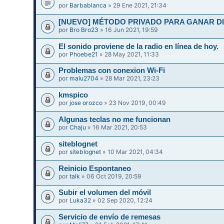
por
Barbablanca
» 29 Ene 2021, 21:34
[NUEVO] MÉTODO PRIVADO PARA GANAR DIN
por
Bro Bro23
» 16 Jun 2021, 19:59
El sonido proviene de la radio en línea de hoy.
por
Phoebe21
» 28 May 2021, 11:33
Problemas con conexion Wi-Fi
por
malu2704
» 28 Mar 2021, 23:23
kmspico
por
jose orozco
» 23 Nov 2019, 00:49
Algunas teclas no me funcionan
por
Chaju
» 16 Mar 2021, 20:53
siteblognet
por
siteblognet
» 10 Mar 2021, 04:34
Reinicio Espontaneo
por
talk
» 06 Oct 2019, 20:59
Subir el volumen del móvil
por
Luka32
» 02 Sep 2020, 12:24
Servicio de envío de remesas