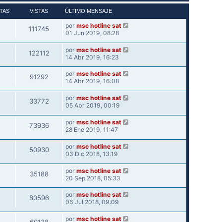
TAS
VISTAS
ÚLTIMO MENSAJE
por
msc hotline sat
111745
01 Jun 2019, 08:28
por
msc hotline sat
122112
14 Abr 2019, 16:23
por
msc hotline sat
91292
14 Abr 2019, 16:08
por
msc hotline sat
33772
05 Abr 2019, 00:19
por
msc hotline sat
73936
28 Ene 2019, 11:47
por
msc hotline sat
50930
03 Dic 2018, 13:19
por
msc hotline sat
35188
20 Sep 2018, 05:33
por
msc hotline sat
80596
06 Jul 2018, 09:09
por
msc hotline sat