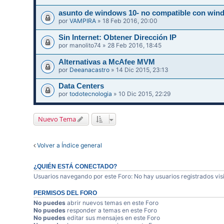
asunto de windows 10- no compatible con wind
por
VAMPIRA
» 18 Feb 2016, 20:00
Sin Internet: Obtener Dirección IP
por
manolito74
» 28 Feb 2016, 18:45
Alternativas a McAfee MVM
por
Deeanacastro
» 14 Dic 2015, 23:13
Data Centers
por
todotecnologia
» 10 Dic 2015, 22:29
Nuevo Tema
Volver a Índice general
¿QUIÉN ESTÁ CONECTADO?
Usuarios navegando por este Foro: No hay usuarios registrados visi
PERMISOS DEL FORO
No puedes
abrir nuevos temas en este Foro
No puedes
responder a temas en este Foro
No puedes
editar sus mensajes en este Foro