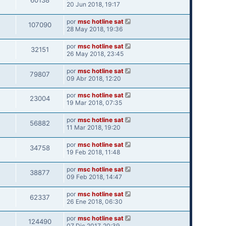
60138
20 Jun 2018, 19:17
por
msc hotline sat
107090
28 May 2018, 19:36
por
msc hotline sat
32151
26 May 2018, 23:45
por
msc hotline sat
79807
09 Abr 2018, 12:20
por
msc hotline sat
23004
19 Mar 2018, 07:35
por
msc hotline sat
56882
11 Mar 2018, 19:20
por
msc hotline sat
34758
19 Feb 2018, 11:48
por
msc hotline sat
38877
09 Feb 2018, 14:47
por
msc hotline sat
62337
26 Ene 2018, 06:30
por
msc hotline sat
124490
07 Dic 2017, 20:39