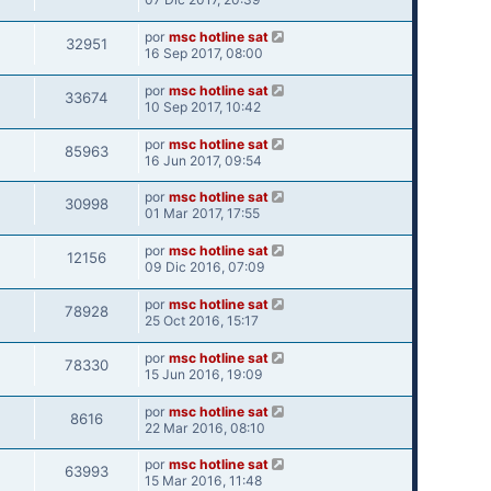
por
msc hotline sat
32951
16 Sep 2017, 08:00
por
msc hotline sat
33674
10 Sep 2017, 10:42
por
msc hotline sat
85963
16 Jun 2017, 09:54
por
msc hotline sat
30998
01 Mar 2017, 17:55
por
msc hotline sat
12156
09 Dic 2016, 07:09
por
msc hotline sat
78928
25 Oct 2016, 15:17
por
msc hotline sat
78330
15 Jun 2016, 19:09
por
msc hotline sat
8616
22 Mar 2016, 08:10
por
msc hotline sat
63993
15 Mar 2016, 11:48