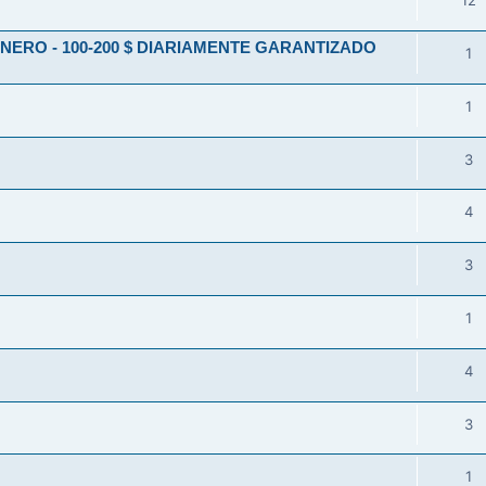
12
ERO - 100-200 $ DIARIAMENTE GARANTIZADO
1
1
3
4
3
1
4
3
1