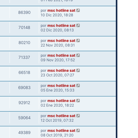
por
msc hotline sat
86390
10 Dic 2020, 18:28
por
msc hotline sat
70148
02 Dic 2020, 08:13
por
msc hotline sat
80210
22 Nov 2020, 08:31
por
msc hotline sat
71337
09 Nov 2020, 17:52
por
msc hotline sat
66518
23 Oct 2020, 07:27
por
msc hotline sat
69083
05 Ene 2020, 15:33
por
msc hotline sat
92912
02 Ene 2020, 18:22
por
msc hotline sat
59064
12 Oct 2019, 07:32
por
msc hotline sat
49389
08 Oct 2019, 21:20