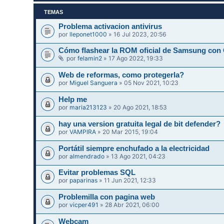
TEMAS
Problema activacion antivirus
por
lleponet1000
» 16 Jul 2023, 20:56
Cómo flashear la ROM oficial de Samsung con
por
felamin2
» 17 Ago 2022, 19:33
Web de reformas, como protegerla?
por
Miguel Sanguera
» 05 Nov 2021, 10:23
Help me
por
maria213123
» 20 Ago 2021, 18:53
hay una version gratuita legal de bit defender?
por
VAMPIRA
» 20 Mar 2015, 19:04
Portátil siempre enchufado a la electricidad
por
almendrado
» 13 Ago 2021, 04:23
Evitar problemas SQL
por
paparinas
» 11 Jun 2021, 12:33
Problemilla con pagina web
por
vicper491
» 28 Abr 2021, 06:00
Webcam