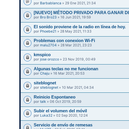
por
Barbablanca
» 29 Ene 2021, 21:34
[NUEVO] MÉTODO PRIVADO PARA GANAR DIN
por
Bro Bro23
» 16 Jun 2021, 19:59
El sonido proviene de la radio en línea de hoy.
por
Phoebe21
» 28 May 2021, 11:33
Problemas con conexion Wi-Fi
por
malu2704
» 28 Mar 2021, 23:23
kmspico
por
jose orozco
» 23 Nov 2019, 00:49
Algunas teclas no me funcionan
por
Chaju
» 16 Mar 2021, 20:53
siteblognet
por
siteblognet
» 10 Mar 2021, 04:34
Reinicio Espontaneo
por
talk
» 06 Oct 2019, 20:59
Subir el volumen del móvil
por
Luka32
» 02 Sep 2020, 12:24
Servicio de envío de remesas