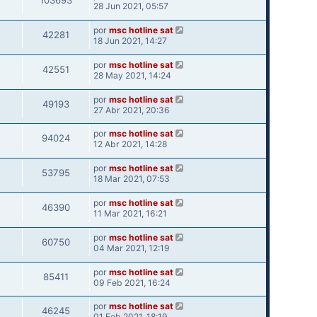
103693
28 Jun 2021, 05:57
por
msc hotline sat
42281
18 Jun 2021, 14:27
por
msc hotline sat
42551
28 May 2021, 14:24
por
msc hotline sat
49193
27 Abr 2021, 20:36
por
msc hotline sat
94024
12 Abr 2021, 14:28
por
msc hotline sat
53795
18 Mar 2021, 07:53
por
msc hotline sat
46390
11 Mar 2021, 16:21
por
msc hotline sat
60750
04 Mar 2021, 12:19
por
msc hotline sat
85411
09 Feb 2021, 16:24
por
msc hotline sat
46245
01 Feb 2021, 18:19