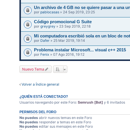
Un archivo de 4 GB no se quiere pasar a una un
por
pablocasas
» 24 Sep 2019, 23:25
Código promocional G Suite
por
greygrey
» 23 Sep 2019, 22:18
Mi computadora escribió sola en un bloc de not
por
Dafer
» 25 Mar 2019, 19:14
Problema instalar Microsoft... visual c++ 2015
por
Fenix
» 07 Ago 2016, 19:12
Nuevo Tema
Volver a Índice general
¿QUIÉN ESTÁ CONECTADO?
Usuarios navegando por este Foro:
Semrush [Bot]
y 6 invitados
PERMISOS DEL FORO
No puedes
abrir nuevos temas en este Foro
No puedes
responder a temas en este Foro
No puedes
editar sus mensajes en este Foro