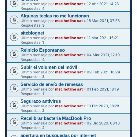
Último mensaje por
msc hotline sat
«
12 Abr 2021, 14:28
Respuestas:
4
Algunas teclas no me funcionan
Último mensaje por
msc hotline sat
«
18 Mar 2021, 07:53
Respuestas:
3
siteblognet
Último mensaje por
msc hotline sat
«
11 Mar 2021, 16:21
Respuestas:
1
Reinicio Espontaneo
Último mensaje por
msc hotline sat
«
04 Mar 2021, 12:19
Respuestas:
4
Subir el volumen del móvil
Último mensaje por
msc hotline sat
«
09 Feb 2021, 16:24
Respuestas:
3
Servicio de envío de remesas
Último mensaje por
msc hotline sat
«
01 Feb 2021, 18:19
Respuestas:
1
Segurazo antivirus
Último mensaje por
msc hotline sat
«
10 Dic 2020, 18:28
Respuestas:
2
Recalibrar bacteria MacBook Pro
Último mensaje por
msc hotline sat
«
02 Dic 2020, 08:13
Respuestas:
2
apertura en busquedas por internet