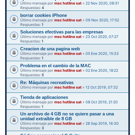
Último mensaje por
msc hotline sat
«
22 Nov 2020, 08:31
Respuestas:
4
borrar cookies iPhone
Último mensaje por
msc hotline sat
«
09 Nov 2020, 17:52
Respuestas:
1
Soluciones efectivas para las empresas
Último mensaje por
msc hotline sat
«
23 Oct 2020, 07:27
Respuestas:
1
Creacion de una pagina web
Último mensaje por
msc hotline sat
«
05 Ene 2020, 15:33
Respuestas:
1
Problema en el cambio de la MAC
Último mensaje por
msc hotline sat
«
02 Ene 2020, 18:22
Respuestas:
5
Re: Máquinas recreativas
Último mensaje por
msc hotline sat
«
12 Oct 2019, 07:32
Tienda de aplicaciones
Último mensaje por
msc hotline sat
«
08 Oct 2019, 21:20
Respuestas:
1
Un archivo de 4 GB no se quiere pasar a una
unidad extraíble de 8 GB
Último mensaje por
msc hotline sat
«
28 Sep 2019, 16:30
Respuestas:
3