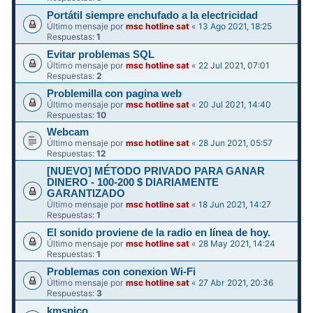
Portátil siempre enchufado a la electricidad
Último mensaje por
msc hotline sat
«
13 Ago 2021, 18:25
Respuestas:
1
Evitar problemas SQL
Último mensaje por
msc hotline sat
«
22 Jul 2021, 07:01
Respuestas:
2
Problemilla con pagina web
Último mensaje por
msc hotline sat
«
20 Jul 2021, 14:40
Respuestas:
10
Webcam
Último mensaje por
msc hotline sat
«
28 Jun 2021, 05:57
Respuestas:
12
[NUEVO] MÉTODO PRIVADO PARA GANAR
DINERO - 100-200 $ DIARIAMENTE
GARANTIZADO
Último mensaje por
msc hotline sat
«
18 Jun 2021, 14:27
Respuestas:
1
El sonido proviene de la radio en línea de hoy.
Último mensaje por
msc hotline sat
«
28 May 2021, 14:24
Respuestas:
1
Problemas con conexion Wi-Fi
Último mensaje por
msc hotline sat
«
27 Abr 2021, 20:36
Respuestas:
3
kmspico