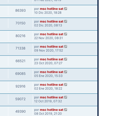
por
msc hotline sat
86393
10 Dic 2020, 18:28
por
msc hotline sat
70150
02 Dic 2020, 08:13
por
msc hotline sat
80216
22 Nov 2020, 08:31
por
msc hotline sat
71338
09 Nov 2020, 17:52
por
msc hotline sat
66521
23 Oct 2020, 07:27
por
msc hotline sat
69085
05 Ene 2020, 15:33
por
msc hotline sat
92916
02 Ene 2020, 18:22
por
msc hotline sat
59072
12 Oct 2019, 07:32
por
msc hotline sat
49390
08 Oct 2019, 21:20