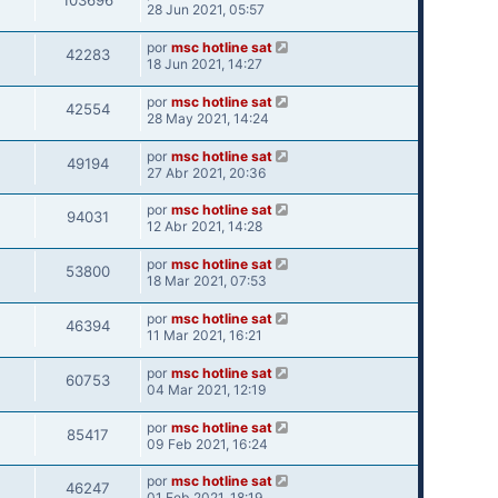
103696
28 Jun 2021, 05:57
por
msc hotline sat
42283
18 Jun 2021, 14:27
por
msc hotline sat
42554
28 May 2021, 14:24
por
msc hotline sat
49194
27 Abr 2021, 20:36
por
msc hotline sat
94031
12 Abr 2021, 14:28
por
msc hotline sat
53800
18 Mar 2021, 07:53
por
msc hotline sat
46394
11 Mar 2021, 16:21
por
msc hotline sat
60753
04 Mar 2021, 12:19
por
msc hotline sat
85417
09 Feb 2021, 16:24
por
msc hotline sat
46247
01 Feb 2021, 18:19