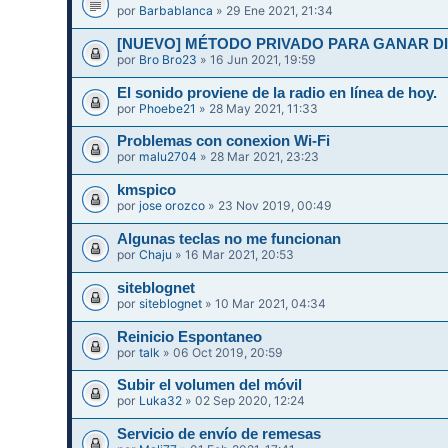
por
Barbablanca
» 29 Ene 2021, 21:34
[NUEVO] MÉTODO PRIVADO PARA GANAR DIN
por
Bro Bro23
» 16 Jun 2021, 19:59
El sonido proviene de la radio en línea de hoy.
por
Phoebe21
» 28 May 2021, 11:33
Problemas con conexion Wi-Fi
por
malu2704
» 28 Mar 2021, 23:23
kmspico
por
jose orozco
» 23 Nov 2019, 00:49
Algunas teclas no me funcionan
por
Chaju
» 16 Mar 2021, 20:53
siteblognet
por
siteblognet
» 10 Mar 2021, 04:34
Reinicio Espontaneo
por
talk
» 06 Oct 2019, 20:59
Subir el volumen del móvil
por
Luka32
» 02 Sep 2020, 12:24
Servicio de envío de remesas