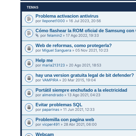
TEMAS
Problema activacion antivirus
por
lleponet1000
» 16 Jul 2023, 20:56
Cómo flashear la ROM oficial de Samsung con
por
felamin2
» 17 Ago 2022, 19:33
Web de reformas, como protegerla?
por
Miguel Sanguera
» 05 Nov 2021, 10:23
Help me
por
maria213123
» 20 Ago 2021, 18:53
hay una version gratuita legal de bit defender?
por
VAMPIRA
» 20 Mar 2015, 19:04
Portátil siempre enchufado a la electricidad
por
almendrado
» 13 Ago 2021, 04:23
Evitar problemas SQL
por
paparinas
» 11 Jun 2021, 12:33
Problemilla con pagina web
por
vicper491
» 28 Abr 2021, 06:00
Webcam