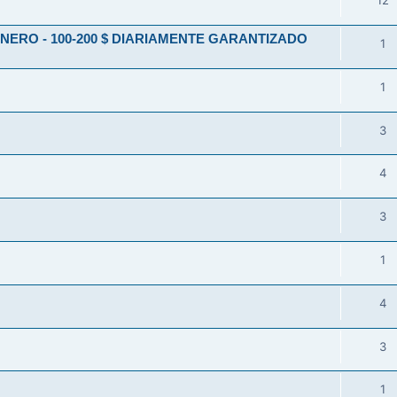
12
ERO - 100-200 $ DIARIAMENTE GARANTIZADO
1
1
3
4
3
1
4
3
1