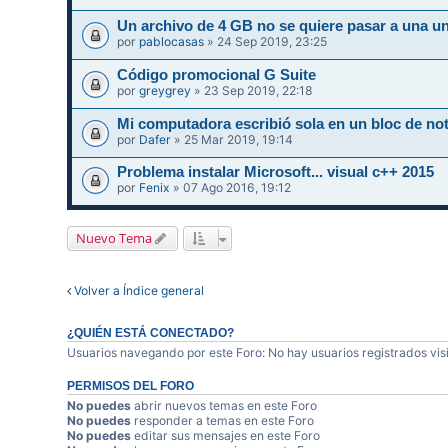
Un archivo de 4 GB no se quiere pasar a una un
por
pablocasas
» 24 Sep 2019, 23:25
Código promocional G Suite
por
greygrey
» 23 Sep 2019, 22:18
Mi computadora escribió sola en un bloc de not
por
Dafer
» 25 Mar 2019, 19:14
Problema instalar Microsoft... visual c++ 2015
por
Fenix
» 07 Ago 2016, 19:12
Nuevo Tema
Volver a Índice general
¿QUIÉN ESTÁ CONECTADO?
Usuarios navegando por este Foro: No hay usuarios registrados visi
PERMISOS DEL FORO
No puedes
abrir nuevos temas en este Foro
No puedes
responder a temas en este Foro
No puedes
editar sus mensajes en este Foro