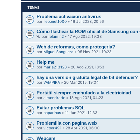
TEMAS
Problema activacion antivirus
por
lleponet1000
» 16 Jul 2023, 20:56
Cómo flashear la ROM oficial de Samsung con
por
felamin2
» 17 Ago 2022, 19:33
Web de reformas, como protegerla?
por
Miguel Sanguera
» 05 Nov 2021, 10:23
Help me
por
maria213123
» 20 Ago 2021, 18:53
hay una version gratuita legal de bit defender?
por
VAMPIRA
» 20 Mar 2015, 19:04
Portátil siempre enchufado a la electricidad
por
almendrado
» 13 Ago 2021, 04:23
Evitar problemas SQL
por
paparinas
» 11 Jun 2021, 12:33
Problemilla con pagina web
por
vicper491
» 28 Abr 2021, 06:00
Webcam