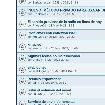
por
Barbablanca
» 29 Ene 2021, 21:34
[NUEVO] MÉTODO PRIVADO PARA GANAR DIN
por
Bro Bro23
» 16 Jun 2021, 19:59
El sonido proviene de la radio en línea de hoy.
por
Phoebe21
» 28 May 2021, 11:33
Problemas con conexion Wi-Fi
por
malu2704
» 28 Mar 2021, 23:23
kmspico
por
jose orozco
» 23 Nov 2019, 00:49
Algunas teclas no me funcionan
por
Chaju
» 16 Mar 2021, 20:53
siteblognet
por
siteblognet
» 10 Mar 2021, 04:34
Reinicio Espontaneo
por
talk
» 06 Oct 2019, 20:59
Subir el volumen del móvil
por
Luka32
» 02 Sep 2020, 12:24
Servicio de envío de remesas