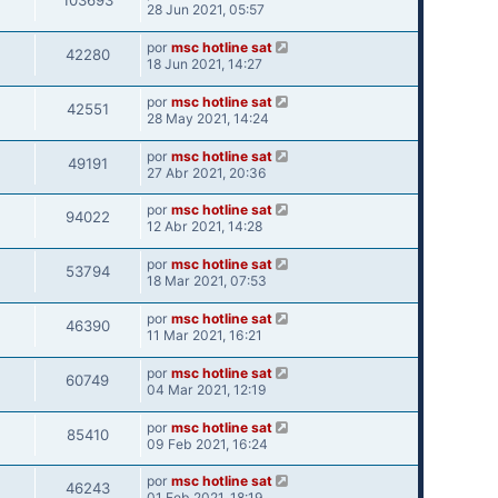
103693
28 Jun 2021, 05:57
por
msc hotline sat
42280
18 Jun 2021, 14:27
por
msc hotline sat
42551
28 May 2021, 14:24
por
msc hotline sat
49191
27 Abr 2021, 20:36
por
msc hotline sat
94022
12 Abr 2021, 14:28
por
msc hotline sat
53794
18 Mar 2021, 07:53
por
msc hotline sat
46390
11 Mar 2021, 16:21
por
msc hotline sat
60749
04 Mar 2021, 12:19
por
msc hotline sat
85410
09 Feb 2021, 16:24
por
msc hotline sat
46243
01 Feb 2021, 18:19