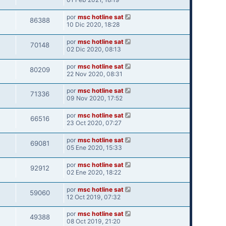
por
msc hotline sat
86388
10 Dic 2020, 18:28
por
msc hotline sat
70148
02 Dic 2020, 08:13
por
msc hotline sat
80209
22 Nov 2020, 08:31
por
msc hotline sat
71336
09 Nov 2020, 17:52
por
msc hotline sat
66516
23 Oct 2020, 07:27
por
msc hotline sat
69081
05 Ene 2020, 15:33
por
msc hotline sat
92912
02 Ene 2020, 18:22
por
msc hotline sat
59060
12 Oct 2019, 07:32
por
msc hotline sat
49388
08 Oct 2019, 21:20