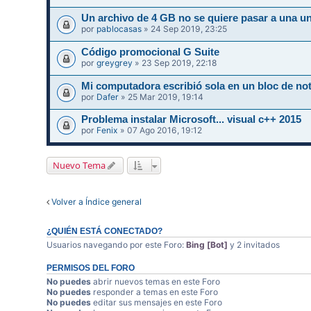
Un archivo de 4 GB no se quiere pasar a una un
por
pablocasas
» 24 Sep 2019, 23:25
Código promocional G Suite
por
greygrey
» 23 Sep 2019, 22:18
Mi computadora escribió sola en un bloc de not
por
Dafer
» 25 Mar 2019, 19:14
Problema instalar Microsoft... visual c++ 2015
por
Fenix
» 07 Ago 2016, 19:12
Nuevo Tema
Volver a Índice general
¿QUIÉN ESTÁ CONECTADO?
Usuarios navegando por este Foro:
Bing [Bot]
y 2 invitados
PERMISOS DEL FORO
No puedes
abrir nuevos temas en este Foro
No puedes
responder a temas en este Foro
No puedes
editar sus mensajes en este Foro