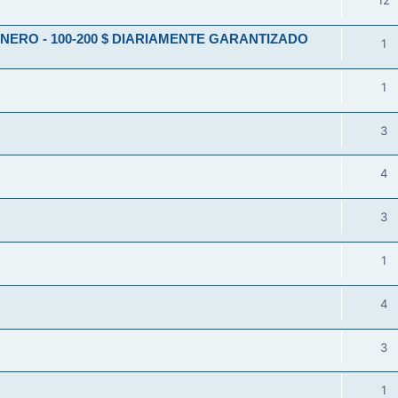
12
ERO - 100-200 $ DIARIAMENTE GARANTIZADO
1
1
3
4
3
1
4
3
1