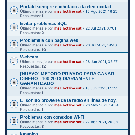
Portátil siempre enchufado a la electricidad
Último mensaje por
msc hotline sat
«
13 Ago 2021, 18:25
Respuestas:
1
Evitar problemas SQL
Último mensaje por
msc hotline sat
«
22 Jul 2021, 07:01
Respuestas:
2
Problemilla con pagina web
Último mensaje por
msc hotline sat
«
20 Jul 2021, 14:40
Respuestas:
10
Webcam
Último mensaje por
msc hotline sat
«
28 Jun 2021, 05:57
Respuestas:
12
[NUEVO] MÉTODO PRIVADO PARA GANAR
DINERO - 100-200 $ DIARIAMENTE
GARANTIZADO
Último mensaje por
msc hotline sat
«
18 Jun 2021, 14:27
Respuestas:
1
El sonido proviene de la radio en línea de hoy.
Último mensaje por
msc hotline sat
«
28 May 2021, 14:24
Respuestas:
1
Problemas con conexion Wi-Fi
Último mensaje por
msc hotline sat
«
27 Abr 2021, 20:36
Respuestas:
3
kmspico