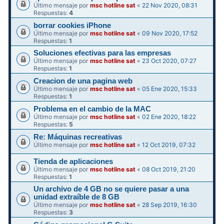
Último mensaje por
msc hotline sat
«
22 Nov 2020, 08:31
Respuestas:
4
borrar cookies iPhone
Último mensaje por
msc hotline sat
«
09 Nov 2020, 17:52
Respuestas:
1
Soluciones efectivas para las empresas
Último mensaje por
msc hotline sat
«
23 Oct 2020, 07:27
Respuestas:
1
Creacion de una pagina web
Último mensaje por
msc hotline sat
«
05 Ene 2020, 15:33
Respuestas:
1
Problema en el cambio de la MAC
Último mensaje por
msc hotline sat
«
02 Ene 2020, 18:22
Respuestas:
5
Re: Máquinas recreativas
Último mensaje por
msc hotline sat
«
12 Oct 2019, 07:32
Tienda de aplicaciones
Último mensaje por
msc hotline sat
«
08 Oct 2019, 21:20
Respuestas:
1
Un archivo de 4 GB no se quiere pasar a una
unidad extraíble de 8 GB
Último mensaje por
msc hotline sat
«
28 Sep 2019, 16:30
Respuestas:
3