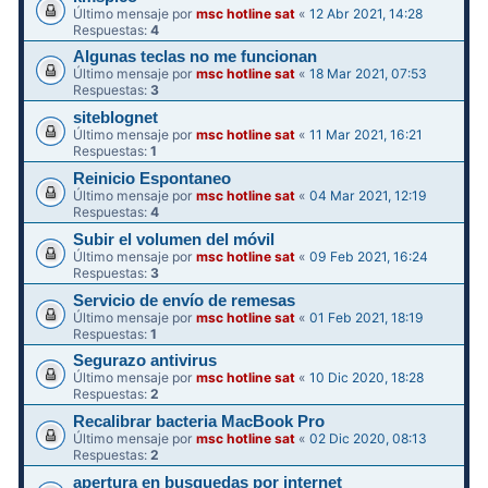
Último mensaje por
msc hotline sat
«
12 Abr 2021, 14:28
Respuestas:
4
Algunas teclas no me funcionan
Último mensaje por
msc hotline sat
«
18 Mar 2021, 07:53
Respuestas:
3
siteblognet
Último mensaje por
msc hotline sat
«
11 Mar 2021, 16:21
Respuestas:
1
Reinicio Espontaneo
Último mensaje por
msc hotline sat
«
04 Mar 2021, 12:19
Respuestas:
4
Subir el volumen del móvil
Último mensaje por
msc hotline sat
«
09 Feb 2021, 16:24
Respuestas:
3
Servicio de envío de remesas
Último mensaje por
msc hotline sat
«
01 Feb 2021, 18:19
Respuestas:
1
Segurazo antivirus
Último mensaje por
msc hotline sat
«
10 Dic 2020, 18:28
Respuestas:
2
Recalibrar bacteria MacBook Pro
Último mensaje por
msc hotline sat
«
02 Dic 2020, 08:13
Respuestas:
2
apertura en busquedas por internet